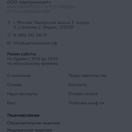
ООО «Центрконсалт»
ИНН 0274970120 \ КПП 027401001
ОГРН 1210200057594
г. Москва, Каширское шоссе 3, корпус
2, строение 2. Индекс: 115230
8 (495) 241-28-77
info@центрконсалт.рф
Режим работы:
по будням с 9:00 до 19:00
по московскому времени
О компании
Представительства
Отзывы
Контакты
Наши эксперты
Онлайн оплата
Блог
Политика конф-ти
Лицензирование
Образовательная лицензия
Медицинская лицензия