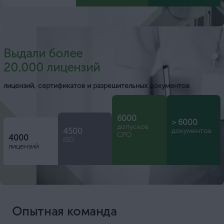
Выдали более
20.000 лицензий
лицензий, сертификатов и разрешительных документов
6000
> 6000
допусков
4500
документов
СРО
4000
ISO
лицензий
Опытная команда