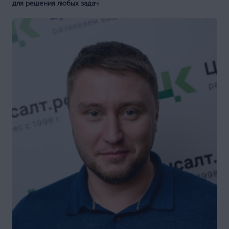
для решения любых задач