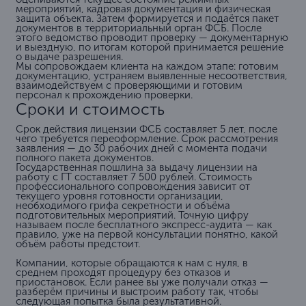
мероприятий, кадровая документация и физическая
защита объекта. Затем формируется и подаётся пакет
документов в территориальный орган ФСБ. После
этого ведомство проводит проверку — документарную
и выездную, по итогам которой принимается решение
о выдаче разрешения.
Мы сопровождаем клиента на каждом этапе: готовим
документацию, устраняем выявленные несоответствия,
взаимодействуем с проверяющими и готовим
персонал к прохождению проверки.
Сроки и стоимость
Срок действия лицензии ФСБ составляет 5 лет, после
чего требуется переоформление. Срок рассмотрения
заявления — до 30 рабочих дней с момента подачи
полного пакета документов.
Государственная пошлина за выдачу лицензии на
работу с ГТ составляет 7 500 рублей. Стоимость
профессионального сопровождения зависит от
текущего уровня готовности организации,
необходимого грифа секретности и объёма
подготовительных мероприятий. Точную цифру
называем после бесплатного экспресс-аудита — как
правило, уже на первой консультации понятно, какой
объём работы предстоит.
Компании, которые обращаются к нам с нуля, в
среднем проходят процедуру без отказов и
приостановок. Если ранее вы уже получали отказ —
разберём причины и выстроим работу так, чтобы
следующая попытка была результативной.