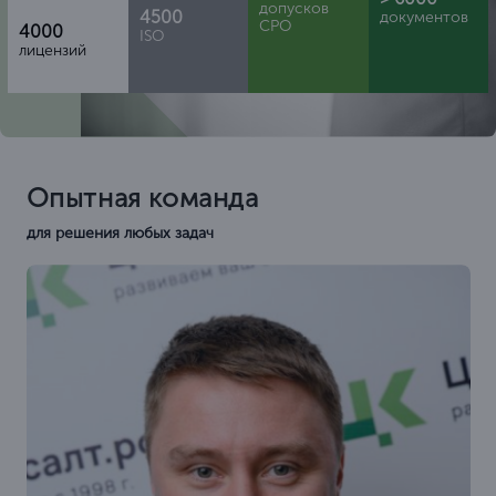
допусков
4500
документов
СРО
4000
ISO
лицензий
Опытная команда
для решения любых задач