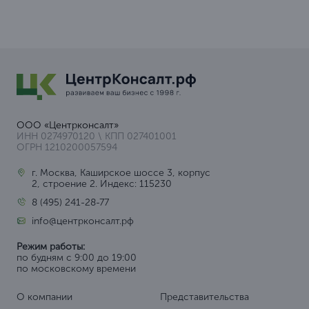
ООО «Центрконсалт»
ИНН 0274970120 \ КПП 027401001
ОГРН 1210200057594
г. Москва, Каширское шоссе 3, корпус
2, строение 2. Индекс: 115230
8 (495) 241-28-77
info@центрконсалт.рф
Режим работы:
по будням с 9:00 до 19:00
по московскому времени
О компании
Представительства