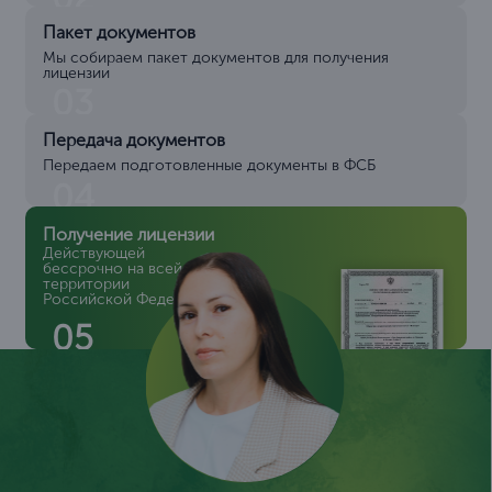
Пакет документов
Мы собираем пакет документов для получения
лицензии
03
Передача документов
Передаем подготовленные документы в ФСБ
04
Получение лицензии
Действующей
бессрочно на всей
территории
Российской Федерации
05