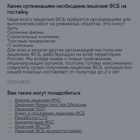
Каким организациям необходима лицензия ФСБ на
гостайну
Чаще всего лицензия ФСБ требуется организациям для
выполнения работ на режимных объектах. Это могут
быть:
Охранные фирмы;
Строительные компании;
Торговые предприятия;
IT-компании.
Для этих и многих других организаций мы получим
лицензию ФСБ, действующую на всей территории
России. Мы всегда знаем о новых требованиях
лицензирующих органов, поэтому готовы максимально
сократить сроки получения лицензии ФСБ, которые без
нашей помощи составляют от полугода до 2-х лет.
Читать далее
Вам также могут понадобиться
Аренда лицензии МЧС
Лицензия Министерства Обороны
Лицензия ЧОП
Аудит и продление лицензии ФСБ
Разработка СТУ
Аккредитация МЧС
Лицензия ФСТЭК
Лицензия ФСБ на криптографию