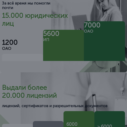
За всё время мы помогли
почти
15.000 юридических
лиц
7000
ОАО
5600
ИП
1200
ОАО
Выдали более
20.000 лицензий
лицензий, сертификатов и разрешительных документов
6000
> 6000