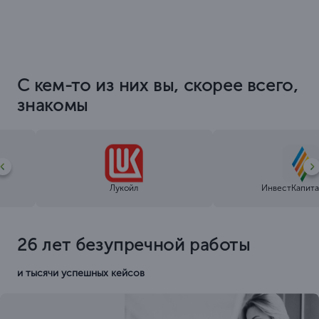
С кем-то из них вы, скорее всего,
знакомы
Лукойл
ИнвестКапита
26 лет безупречной работы
и тысячи успешных кейсов