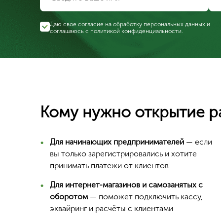
Даю свое согласие на обработку персональных данных и
соглашаюсь с
политикой конфиденциальности
.
Кому нужно открытие р
Для начинающих предпринимателей
— если
вы только зарегистрировались и хотите
принимать платежи от клиентов
Для интернет-магазинов и самозанятых с
оборотом
— поможет подключить кассу,
эквайринг и расчёты с клиентами