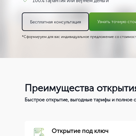
100% гарантия или вернем деньги
Узнать точную сто
Бесплатная консультация
*Сформируем для вас индивидуальное предложение со стоимост
Преимущества открытия
Быстрое открытие, выгодные тарифы и полное
Открытие под ключ