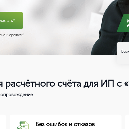
имость*
ью и сроками!
Бол
 расчётного счёта для ИП с 
 сопровождение
Без ошибок и отказов