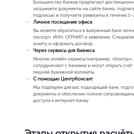
Стоимость открытия рас
Консультация по выбору банка и тарифа
Подбор банка под задачи бизнеса
Полное сопровождение открытия счёта
Дополнительные услуги (эквайринг, касса
Открытие счёта в партнёрском банке