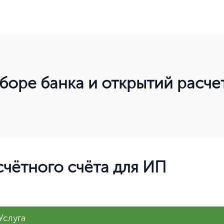
Нет, выбрать другой
Вы можете изменить город в любое время в верхней части сайта
боре банка и открытий расче