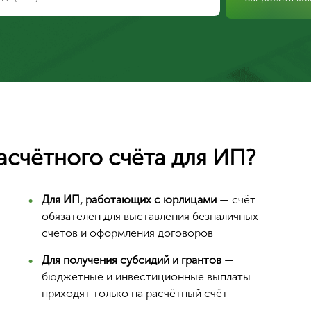
асчётного счёта для ИП?
Для ИП, работающих с юрлицами
— счёт
обязателен для выставления безналичных
Ваш город Москва?
счетов и оформления договоров
Для получения субсидий и грантов
—
бюджетные и инвестиционные выплаты
приходят только на расчётный счёт
Да, верно