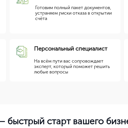
Готовим полный пакет документов,
устраняем риски отказа в открытии
счёта
Персональный специалист
На всём пути вас сопровождает
эксперт, который поможет решить
любые вопросы
— быстрый старт вашего бизн