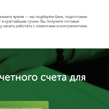
номите время — мы подберём банк, подготовим
 в кратчайшие сроки. Вы получите готовые
у начать работать с клиентами и контрагентами.
четного счета для
ммерческое предложение