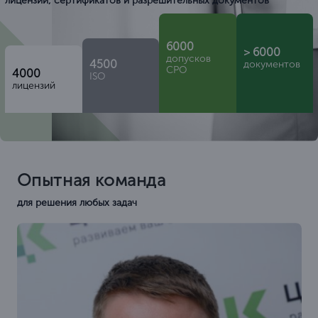
лицензий, сертификатов и разрешительных документов
6000
> 6000
допусков
4500
документов
СРО
4000
ISO
лицензий
Опытная команда
для решения любых задач