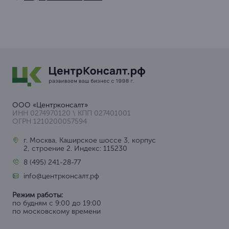
ООО «Центрконсалт»
ИНН 0274970120 \ КПП 027401001
ОГРН 1210200057594
г. Москва, Каширское шоссе 3, корпус
2, строение 2. Индекс: 115230
8 (495) 241-28-77
info@центрконсалт.рф
Режим работы:
по будням с 9:00 до 19:00
по московскому времени