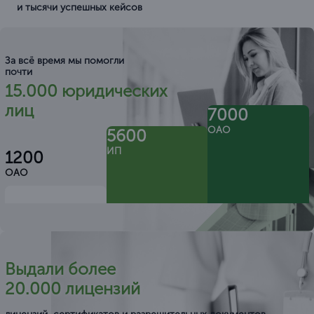
и тысячи успешных кейсов
За всё время мы помогли
почти
15.000 юридических
лиц
7000
ОАО
5600
ИП
1200
ОАО
Выдали более
20.000 лицензий