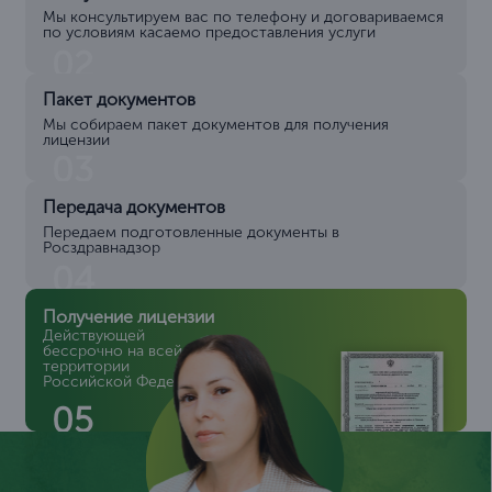
Мы консультируем вас по телефону и договариваемся
по условиям касаемо предоставления услуги
02
Пакет документов
Мы собираем пакет документов для получения
лицензии
03
Передача документов
Передаем подготовленные документы в
Росздравнадзор
04
Получение лицензии
Действующей
бессрочно на всей
территории
Российской Федерации
05