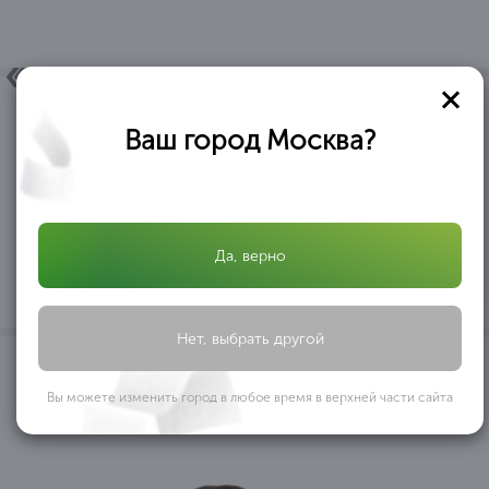
Ваш город Москва?
ОБЩЕСТВО C ОГРАНИЧЕННОЙ ОТВЕТСТВЕННОСТЬЮ
«АФРИКАНТОВА И ПАРТНЕРЫ» ООО «АФРИКАНТОВА И
ПАРТНЕРЫ» в лице директора Африкантовой Александры
Ивановны, действующей на основании Устава, выражает
благодарность ООО ОБРАЗОВАТЕЛЬНЫЙ ЦЕНТР
...
Да, верно
«ПРОФЕССИОНАЛ» за оказанную помощь
ООО «АФРИКАНТОВА И ПАРТНЕРЫ»
Нет, выбрать другой
1
/ 10
Вы можете изменить город в любое время в верхней части сайта