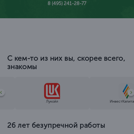
8 (495) 241-28-77
С кем-то из них вы, скорее всего,
знакомы
Лукойл
ИнвестКапита
26 лет безупречной работы