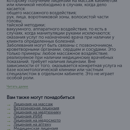
которому получение лицензии на массаж кабинетом
или клиникой необходимо в случаях, когда дело
касается:
общего массажного воздействия;
рук, лица, воротниковой зоны, волосистой части
головы;
тайской методики;
вакуумного, аппаратного воздействия, то есть в
случаях, когда манипуляции руками исключаются;
оказания услуг по назначению врача при наличии у
клиента определенных болезней.
Заболевания могут быть связаны с позвоночником,
кроветворными органами, сердцем и сосудами. Это
только примеры: любое массажное воздействие,
реализуемое при наличии медицинских врачебных
показаний, требует наличия лицензии. Вне
зависимости от того, оказывается конкретная услуга на
базе косметологической клиники или частным
специалистом в отдельном кабинете. Это не играет
особой роли.
Читать далее
Вам также могут понадобиться
Лицензия на массаж
Ветеринарная лицензия
Лицензия на медтехнику
Лицензия ИИИ
Лицензия на медосмотр
Лицензия на аптеку
Медицинская лицензия