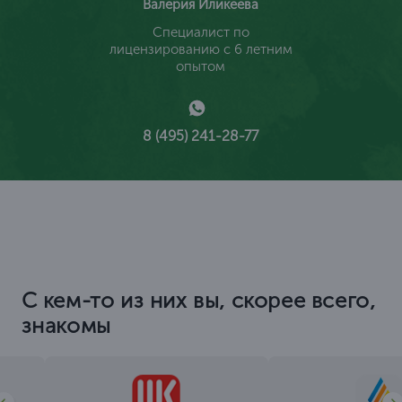
Валерия Иликеева
Специалист по
лицензированию с 6 летним
опытом
8 (495) 241-28-77
С кем-то из них вы, скорее всего,
знакомы