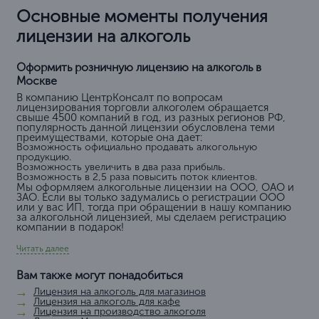
Основные моменты получения
лицензии на алкоголь
Оформить розничную лицензию на алкоголь в
Москве
В компанию ЦентрКонсалт по вопросам
лицензирования торговли алкоголем обращается
свыше 4500 компаний в год, из разных регионов РФ,
популярность данной лицензии обусловлена теми
преимуществами, которые она дает:
Возможность официально продавать алкогольную
продукцию.
Возможность увеличить в два раза прибыль.
Возможность в 2,5 раза повысить поток клиентов.
Мы оформляем алкогольные лицензии на ООО, ОАО и
ЗАО. Если вы только задумались о регистрации ООО
или у вас ИП, тогда при обращении в нашу компанию
за алкогольной лицензией, мы сделаем регистрацию
компании в подарок!
Читать далее
Вам также могут понадобиться
Лицензия на алкоголь для магазинов
Лицензия на алкоголь для кафе
Лицензия на производство алкоголя