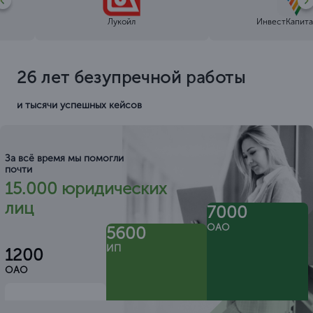
Лукойл
ИнвестКапита
26 лет безупречной работы
и тысячи успешных кейсов
За всё время мы помогли
почти
15.000 юридических
лиц
7000
ОАО
5600
ИП
1200
ОАО