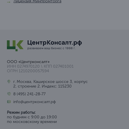
Лицензия Минпромторга
ООО «Центрконсалт»
ИНН 0274970120 \ КПП 027401001
ОГРН 1210200057594
г. Москва, Каширское шоссе 3, корпус
2, строение 2. Индекс: 115230
8 (495) 241-28-77
info@центрконсалт.рф
Режим работы:
по будням с 9:00 до 19:00
по московскому времени