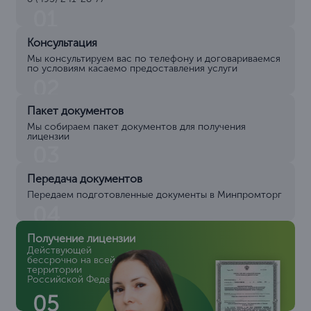
01
Консультация
Мы консультируем вас по телефону и договариваемся
по условиям касаемо предоставления услуги
02
Пакет документов
Мы собираем пакет документов для получения
лицензии
03
Передача документов
Передаем подготовленные документы в Минпромторг
04
Получение лицензии
Действующей
бессрочно на всей
территории
Российской Федерации
05