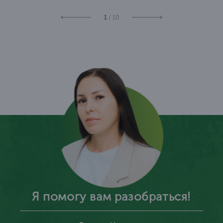
1
/ 10
Я помогу вам разобраться!