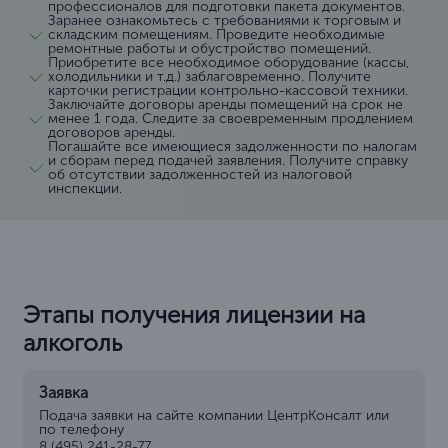
профессионалов для подготовки пакета документов.
Заранее ознакомьтесь с требованиями к торговым и
складским помещениям. Проведите необходимые
ремонтные работы и обустройство помещений.
Приобретите все необходимое оборудование (кассы,
холодильники и т.д.) заблаговременно. Получите
карточки регистрации контрольно-кассовой техники.
Заключайте договоры аренды помещений на срок не
менее 1 года. Следите за своевременным продлением
договоров аренды.
Погашайте все имеющиеся задолженности по налогам
и сборам перед подачей заявления. Получите справку
об отсутствии задолженностей из налоговой
инспекции.
Этапы получения лицензии на
алкоголь
Заявка
Подача заявки на сайте компании ЦентрКонсалт или
по телефону
8 (495) 241-28-77