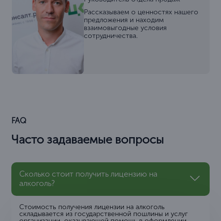
Рассказываем о ценностях нашего
предложения и находим
взаимовыгодные условия
сотрудничества.
FAQ
Часто задаваемые вопросы
Сколько стоит получить лицензию на
алкоголь?
Стоимость получения лицензии на алкоголь
складывается из государственной пошлины и услуг
организации, оказывающей помощь в оформлении