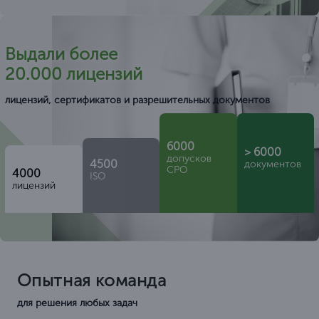
Выдали более
20.000 лицензий
лицензий, сертификатов и разрешительных документов
6000
> 6000
допусков
4500
документов
СРО
4000
ISO
лицензий
Опытная команда
для решения любых задач