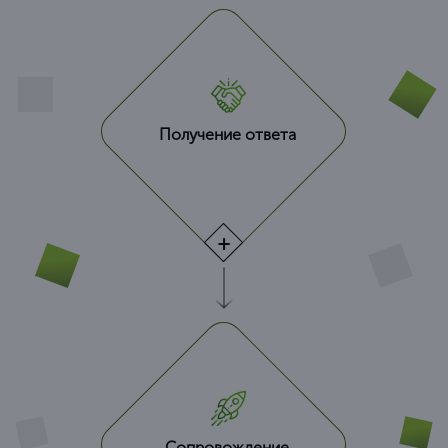
Получение ответа
Сопровождение