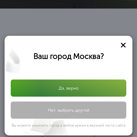
Перевод
Ваш город Москва?
Как мы переведем Вас в
региональную СРО без потерь
Да, верно
Нет, выбрать другой
Заполнение перехода
Вы можете изменить город в любое время в верхней части сайта