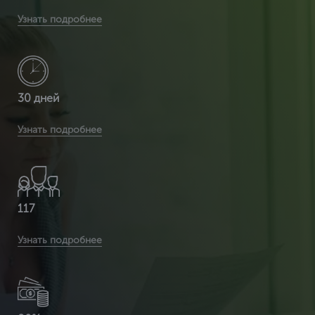
организаций обратилось к нам за помощью в сентябре
Узнать подробнее
30 дней
в среднем уходит на получение положительного ответа от
Узнать подробнее
СРО
117
компаний уже вернули компенсационный фонд
Узнать подробнее