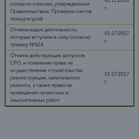
01.11.2016
согласно спискам, утвержденным
г.
Правительством. Проверки счетов
прокуратурой
Отмена видов деятельности,
01.07.2017
которые вступили в силу согласно
г.
приказу №624
Отмена действующих допусков
СРО, и появление права на
осуществление строительства,
01.07.2017
реконструкции, капительного
г.
ремонта, а также право на
проведение проектных и
изыскательных работ