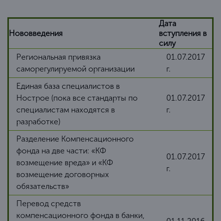
Дата
Нововведения
вступления в
силу
Региональная привязка
01.07.2017
саморегулируемой организации
г.
Единая база специалистов в
Нострое (пока все стандарты по
01.07.2017
специалистам находятся в
г.
разработке)
Разделение Компенсационного
фонда на две части: «КФ
01.07.2017
возмещение вреда» и «КФ
г.
возмещение договорных
обязательств»
Перевод средств
компенсационного фонда в банки,