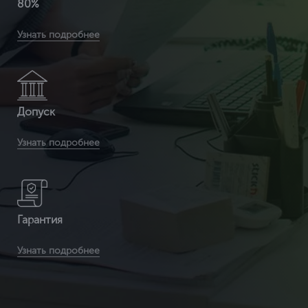
80%
организаций выбирают услугу "под ключ"
Узнать подробнее
Допуск
в региональное СРО согласно новому закону 2016 года
Узнать подробнее
Гарантия
возврата / перевода компенсационного фонда из СРО
Узнать подробнее