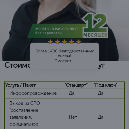
Более 1400 благодарственных
писем!
Смотреть!
Стоимость и перечень услуг
Услуга / Пакет
"Стандарт"
"Под ключ"
Инфосопровождение
Да
Да
Выход из СРО
(составление
заявления,
Нет
Да
официальное