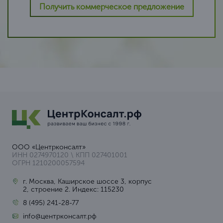
Получить коммерческое предложение
ООО «Центрконсалт»
ИНН 0274970120 \ КПП 027401001
ОГРН 1210200057594
г. Москва, Каширское шоссе 3, корпус
2, строение 2. Индекс: 115230
8 (495) 241-28-77
info@центрконсалт.рф