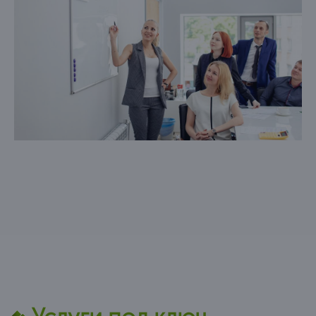
Закрываются исполнительные производства,
предпринятые против вас.
Происходит списание всех долгов или
уменьшение ежемесячных взносов и процентной
ставки по кредитам.