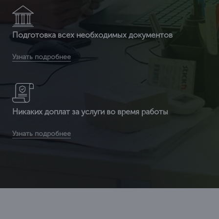
Подготовка всех необходимых документов
Вы получаете документ с 3-ой защитой. Специальные
Узнать подробнее
бланки (наша компания заказывает их на производстве, где
печатаются бланки под государств
Никаких доплат за услуги во время работы
Вы получаете сертификат ИСО по выгодным расценкам
Узнать подробнее
(т.к. мы являемся федеральной компанией и можем
позволить себе не «задирать» цены) в среднем от