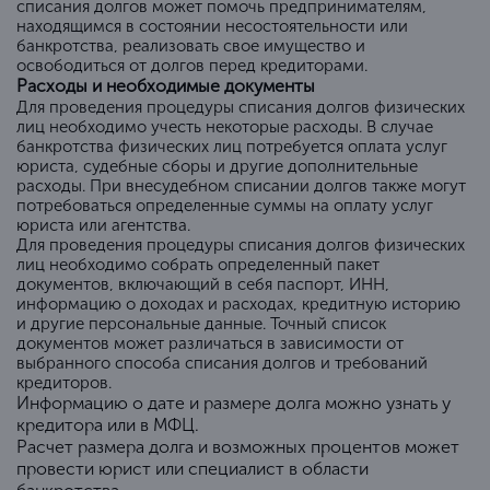
списания долгов может помочь предпринимателям,
находящимся в состоянии несостоятельности или
банкротства, реализовать свое имущество и
освободиться от долгов перед кредиторами.
Расходы и необходимые документы
Для проведения процедуры списания долгов физических
лиц необходимо учесть некоторые расходы. В случае
банкротства физических лиц потребуется оплата услуг
юриста, судебные сборы и другие дополнительные
расходы. При внесудебном списании долгов также могут
потребоваться определенные суммы на оплату услуг
юриста или агентства.
Для проведения процедуры списания долгов физических
лиц необходимо собрать определенный пакет
документов, включающий в себя паспорт, ИНН,
информацию о доходах и расходах, кредитную историю
и другие персональные данные. Точный список
документов может различаться в зависимости от
выбранного способа списания долгов и требований
кредиторов.
Информацию о дате и размере долга можно узнать у
кредитора или в МФЦ.
Расчет размера долга и возможных процентов может
провести юрист или специалист в области