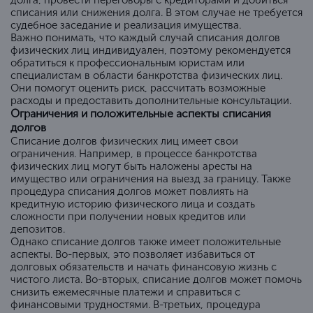
списания или снижения долга. В этом случае не требуется
судебное заседание и реализация имущества.
Важно понимать, что каждый случай списания долгов
физических лиц индивидуален, поэтому рекомендуется
обратиться к профессиональным юристам или
специалистам в области банкротства физических лиц.
Они помогут оценить риск, рассчитать возможные
расходы и предоставить дополнительные консультации.
Ограничения и положительные аспекты списания
долгов
Списание долгов физических лиц имеет свои
ограничения. Например, в процессе банкротства
физических лиц могут быть наложены аресты на
имущество или ограничения на выезд за границу. Также
процедура списания долгов может повлиять на
кредитную историю физического лица и создать
сложности при получении новых кредитов или
депозитов.
Однако списание долгов также имеет положительные
аспекты. Во-первых, это позволяет избавиться от
долговых обязательств и начать финансовую жизнь с
чистого листа. Во-вторых, списание долгов может помочь
снизить ежемесячные платежи и справиться с
финансовыми трудностями. В-третьих, процедура