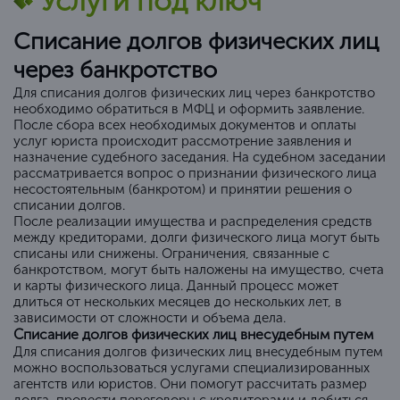
Услуги под ключ
Списание долгов физических лиц
через банкротство
Для списания долгов физических лиц через банкротство
необходимо обратиться в МФЦ и оформить заявление.
После сбора всех необходимых документов и оплаты
услуг юриста происходит рассмотрение заявления и
назначение судебного заседания. На судебном заседании
рассматривается вопрос о признании физического лица
несостоятельным (банкротом) и принятии решения о
списании долгов.
После реализации имущества и распределения средств
между кредиторами, долги физического лица могут быть
списаны или снижены. Ограничения, связанные с
банкротством, могут быть наложены на имущество, счета
и карты физического лица. Данный процесс может
длиться от нескольких месяцев до нескольких лет, в
зависимости от сложности и объема дела.
Списание долгов физических лиц внесудебным путем
Для списания долгов физических лиц внесудебным путем
можно воспользоваться услугами специализированных
агентств или юристов. Они помогут рассчитать размер
долга, провести переговоры с кредиторами и добиться