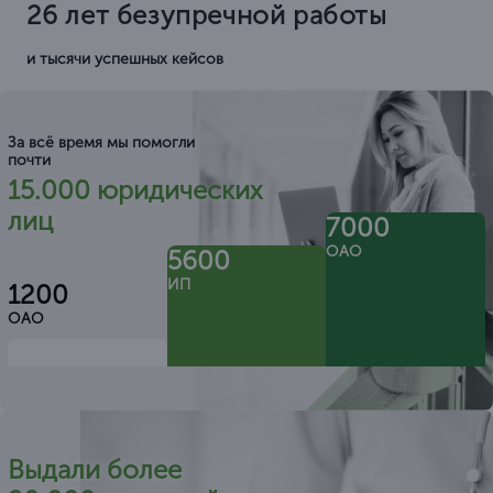
26 лет безупречной работы
и тысячи успешных кейсов
За всё время мы помогли
почти
15.000 юридических
лиц
7000
ОАО
5600
ИП
1200
ОАО
Выдали более