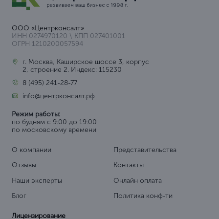
ООО «Центрконсалт»
ИНН 0274970120 \ КПП 027401001
ОГРН 1210200057594
г. Москва, Каширское шоссе 3, корпус
2, строение 2. Индекс: 115230
8 (495) 241-28-77
info@центрконсалт.рф
Режим работы:
по будням с 9:00 до 19:00
по московскому времени
О компании
Представительства
Отзывы
Контакты
Наши эксперты
Онлайн оплата
Блог
Политика конф-ти
Лицензирование