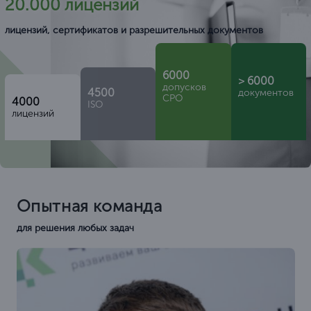
20.000 лицензий
лицензий, сертификатов и разрешительных документов
6000
> 6000
допусков
4500
документов
СРО
4000
ISO
лицензий
Опытная команда
для решения любых задач