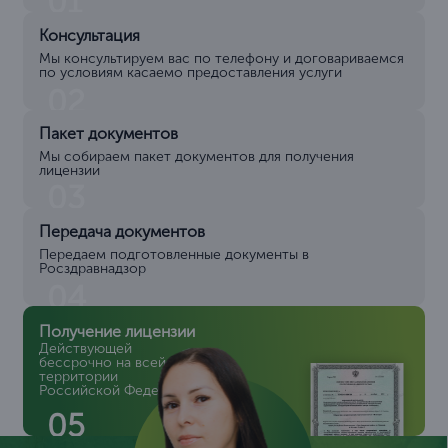
01
Консультация
Мы консультируем вас по телефону и договариваемся
по условиям касаемо предоставления услуги
02
Пакет документов
Мы собираем пакет документов для получения
лицензии
03
Передача документов
Передаем подготовленные документы в
Росздравнадзор
04
Получение лицензии
Действующей
бессрочно на всей
территории
Российской Федерации
05