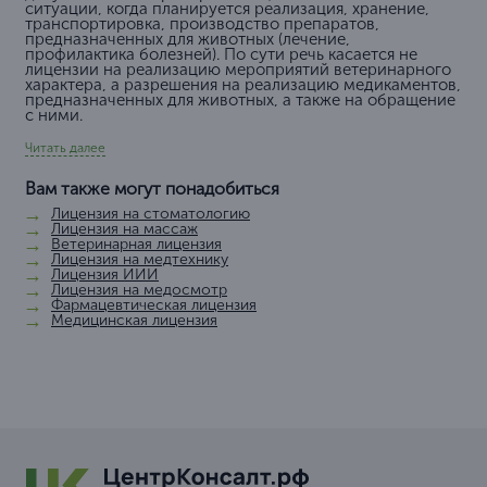
ситуации, когда планируется реализация, хранение,
транспортировка, производство препаратов,
предназначенных для животных (лечение,
профилактика болезней). По сути речь касается не
лицензии на реализацию мероприятий ветеринарного
характера, а разрешения на реализацию медикаментов,
предназначенных для животных, а также на обращение
с ними.
Читать далее
Вам также могут понадобиться
Лицензия на стоматологию
Лицензия на массаж
Ветеринарная лицензия
Лицензия на медтехнику
Лицензия ИИИ
Лицензия на медосмотр
Фармацевтическая лицензия
Медицинская лицензия