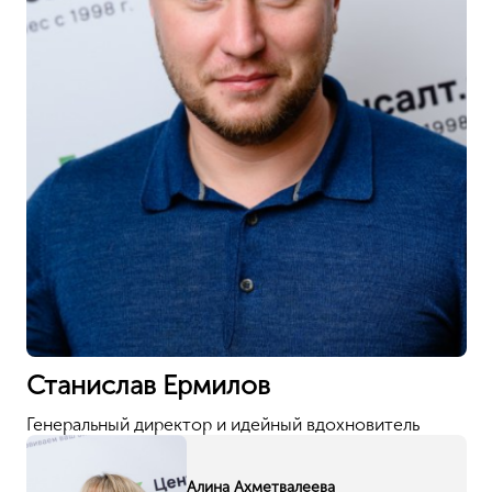
Ваш город Москва?
Станислав Ермилов
Генеральный директор и идейный вдохновитель
Да, верно
Алина Ахметвалеева