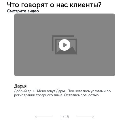
Что говорят о нас клиенты?
Смотрите видео
Дарья
Добрый день! Меня зовут Дарья. Пользовались услугами по
регистрации товарного знака. Остались полностью
довольны. Сотрудники компании всегда были на с...
1
/ 18