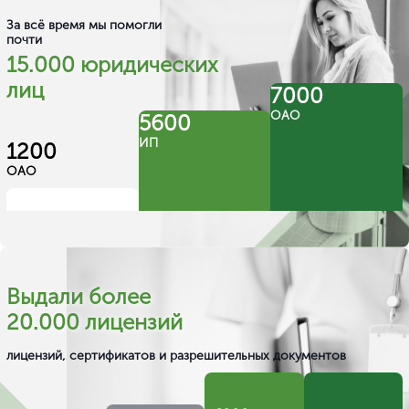
За всё время мы помогли
почти
15.000 юридических
лиц
7000
ОАО
5600
ИП
1200
ОАО
Выдали более
20.000 лицензий
лицензий, сертификатов и разрешительных документов