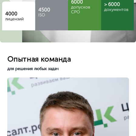
6000
> 6000
допусков
4500
документов
СРО
4000
ISO
лицензий
Опытная команда
для решения любых задач