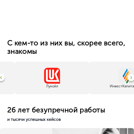
С кем-то из них вы, скорее всего,
знакомы
Лукойл
ИнвестКапита
26 лет безупречной работы
и тысячи успешных кейсов