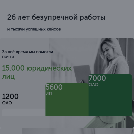
26 лет безупречной работы
и тысячи успешных кейсов
За всё время мы помогли
почти
15.000 юридических
лиц
7000
ОАО
5600
ИП
1200
ОАО