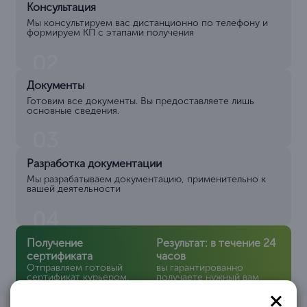
Консультация
Мы консультируем вас дистанционно по телефону и
формируем КП с этапами получения
02
Документы
Готовим все документы. Вы предоставляете лишь
основные сведения.
03
Разработка документации
Мы разрабатываем документацию, применительно к
вашей деятельности
04
Получение
Результат: в течение 24
сертификата
часов
Отправляем готовый
вы гарантированно
сертификат курьером.
получаете нужный вам
Весь процесс
сертификат ISO!
происходит
дистанционно!