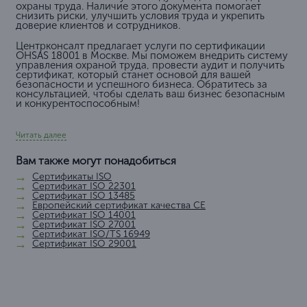
охраны труда. Наличие этого документа помогает
снизить риски, улучшить условия труда и укрепить
доверие клиентов и сотрудников.
Центрконсалт предлагает услуги по сертификации
OHSAS 18001 в Москве. Мы поможем внедрить систему
управления охраной труда, провести аудит и получить
сертификат, который станет основой для вашей
безопасности и успешного бизнеса. Обратитесь за
консультацией, чтобы сделать ваш бизнес безопасным
и конкурентоспособным!
Читать далее
Вам также могут понадобиться
Сертификаты ISO
Сертификат ISO 22301
Сертификат ISO 13485
Европейский сертификат качества СЕ
Сертификат ISO 14001
Сертификат ISO 27001
Сертификат ISO/TS 16949
Сертификат ISO 29001