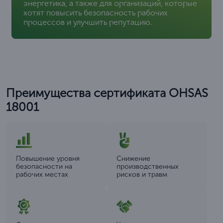
энергетика, а также для организаций, которые
хотят повысить безопасность рабочих
процессов и улучшить репутацию.
Преимущества сертификата OHSAS
18001
Повышение уровня
Снижение
безопасности на
производственных
рабочих местах
рисков и травм