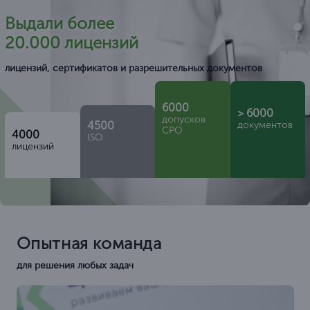
Выдали более
20.000 лицензий
лицензий, сертификатов и разрешительных документов
6000
> 6000
допусков
4500
документов
СРО
4000
ISO
лицензий
Опытная команда
для решения любых задач