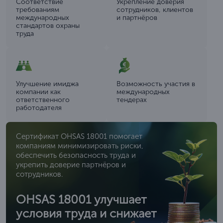
Соответствие
Укрепление доверия
требованиям
сотрудников, клиентов
международных
и партнёров
стандартов охраны
труда
Улучшение имиджа
Возможность участия в
компании как
международных
ответственного
тендерах
работодателя
Сертификат OHSAS 18001 помогает
компаниям минимизировать риски,
обеспечить безопасность труда и
укрепить доверие партнёров и
сотрудников.
OHSAS 18001 улучшает
условия труда и снижает