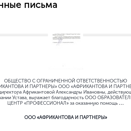
нные письма
Нет, выбрать другой
Вы можете изменить город в любое время в верхней части сайта
ОБЩЕСТВО C ОГРАНИЧЕННОЙ ОТВЕТСТВЕННОСТЬЮ
ИКАНТОВА И ПАРТНЕРЫ» ООО «АФРИКАНТОВА И ПАРТНЕ
директора Африкантовой Александры Ивановны, действую
вании Устава, выражает благодарность ООО ОБРАЗОВАТЕ
...
ЦЕНТР «ПРОФЕССИОНАЛ» за оказанную помощь
ООО «АФРИКАНТОВА И ПАРТНЕРЫ»