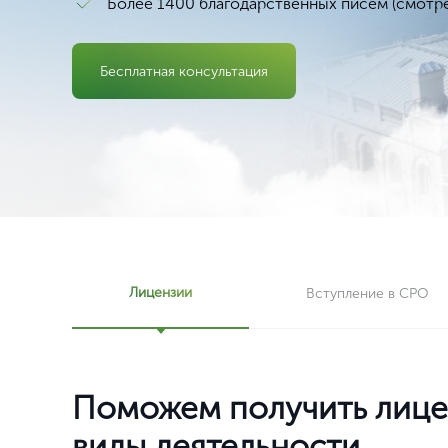
Более 1400 благодарственных писем (
смотр
Бесплатная консультация
Лицензии
Вступление в СРО
Поможем получить лице
виды деятельности