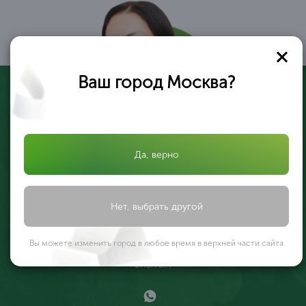
Ваш город Москва?
Да, верно
Я помогу вам разобраться!
Нет, выбрать другой
Валерия Иликеева
Специалист по
Вы можете изменить город в любое время в верхней части сайта
лицензированию с 6 летним
опытом