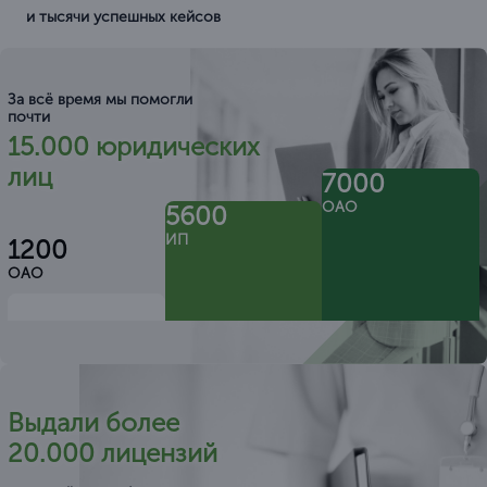
и тысячи успешных кейсов
За всё время мы помогли
почти
15.000 юридических
лиц
7000
ОАО
5600
ИП
1200
ОАО
Выдали более
20.000 лицензий