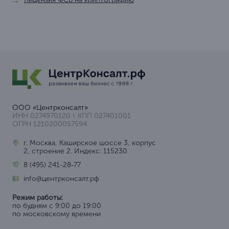
ООО «Центрконсалт»
ИНН 0274970120 \ КПП 027401001
ОГРН 1210200057594
г. Москва, Каширское шоссе 3, корпус
2, строение 2. Индекс: 115230
8 (495) 241-28-77
info@центрконсалт.рф
Режим работы:
по будням с 9:00 до 19:00
по московскому времени