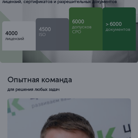
лицензий, сертификатов и разрешительных документов
6000
> 6000
допусков
4500
документов
СРО
4000
ISO
лицензий
Опытная команда
для решения любых задач