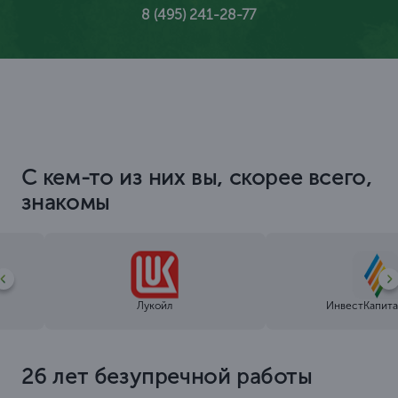
8 (495) 241-28-77
С кем-то из них вы, скорее всего,
знакомы
Лукойл
ИнвестКапита
26 лет безупречной работы