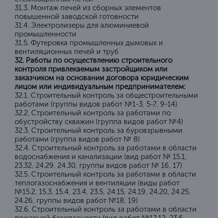
31.3. Монтаж печей из сборных элементов
повышенной заводской готовности
31.4. Электролизеры для алюминиевой
промышленности
31.5. Футеровка промышленных дымовых и
вентиляционных печей и труб
32. Работы по осуществлению строительного
контроля привлекаемым застройщиком или
заказчиком на основании договора юридическим
лицом или индивидуальным предпринимателем:
32.1. Строительный контроль за общестроительными
работами (группы видов работ №1-3, 5-7, 9-14)
32.2. Строительный контроль за работами по
обустройству скважин (группа видов работ №4)
32.3. Строительный контроль за буровзрывными
работами (группа видов работ № 8)
32.4. Строительный контроль за работами в области
водоснабжения и канализации (вид работ № 15.1,
23.32, 24.29, 24.30, группы видов работ № 16, 17)
32.5. Строительный контроль за работами в области
теплогазоснабжения и вентиляции (виды работ
№15.2, 15.3, 15.4, 23.4, 23.5, 24.15, 24.19, 24.20, 24.25,
24.26, группы видов работ №18, 19)
32.6. Строительный контроль за работами в области