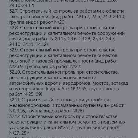
пожарной безопасности (вид работ №12.12, 23.6,
24.10-24.12)
32.7. Строительный контроль за работами в области
электроснабжения (вид работ №15.7, 23.6, 24.3-24.10,
группа видов работ №20)
32.8. Строительный контроль при строительстве,
реконструкции и капитальном ремонте сооружений
связи (виды работ N 20.13, 23.6, 23.28, 23.33, 24.7,
24.10, 24.11, 24.12)
32.9. Строительный контроль при строительстве,
реконструкции и капитальном ремонте объектов
нефтяной и газовой промышленности (вид работ
№23.9, группа видов работ №22)
32.10. Строительный контроль при строительстве,
реконструкции и капитальном ремонте
автомобильных дорог и аэродромов, мостов, эстакад
и путепроводов (вид работ №23.35, группы видов
работ №25, 29)
32.11. Строительный контроль при устройстве
железнодорожных и трамвайных путей (виды работ
№23.16, группа видов работ №26)
32.12. Строительный контроль при строительстве,
реконструкции и капитальном ремонте в подземных
условиях (виды работ №23.17, группы видов работ
№27, 28)*