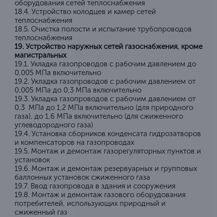
оборудования сетей теплоснабжения
18.4. Устройство колодцев и камер сетей
теплоснабжения
18.5. Очистка полости и испытание трубопроводов
теплоснабжения
19. Устройство наружных сетей газоснабжения, кроме
магистральных
19.1. Укладка газопроводов с рабочим давлением до
0,005 МПа включительно
19.2. Укладка газопроводов с рабочим давлением от
0,005 МПа до 0,3 МПа включительно
19.3. Укладка газопроводов с рабочим давлением от
0,3 МПа до 1,2 МПа включительно (для природного
газа), до 1,6 МПа включительно (для сжиженного
углеводородного газа)
19.4. Установка сборников конденсата гидрозатворов
и компенсаторов на газопроводах
19.5. Монтаж и демонтаж газорегуляторных пунктов и
установок
19.6. Монтаж и демонтаж резервуарных и групповых
баллонных установок сжиженного газа
19.7. Ввод газопровода в здания и сооружения
19.8. Монтаж и демонтаж газового оборудования
потребителей, использующих природный и
сжиженный газ