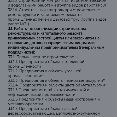
32.13. Строительный контроль за гидротехническими
и водолазными работами (группа видов работ №30)
32.14. Строительный контроль при строительстве,
реконструкции и капитальном ремонте
промышленных печей и дымовых труб (группа видов
работ №31)
33. Работы по организации строительства,
реконструкции и капитального ремонта
привлекаемым застройщиком или заказчиком на
основании договора юридическим лицом или
индивидуальным предпринимателем (генеральным
подрядчиком):
33.1. Промышленное строительство
33.1.1. Предприятия и объекты топливной
промышленности
33.1.2. Предприятия и объекты угольной
промышленности*
33.1.3. Предприятия и объекты черной металлургии*
33.1.4. Предприятия и объекты цветной металлургии*
33.1.5 Предприятия и объекты химической и
нефтехимической промышленности
33.1.6 Предприятия и объекты машиностроения и
металлообработки
33.1.7. Предприятия и объекты лесной,
деревообрабатывающей, целлюлозно-бумажной