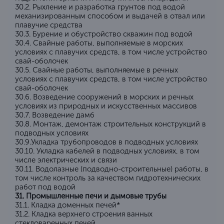
30.2. Рыхление и разработка грунтов под водой
механизированным способом и выдачей в отвал или
плавучие средства
30.3. Бурение и обустройство скважин под водой
30.4. Свайные работы, выполняемые в морских
условиях с плавучих средств, в том числе устройство
свай-оболочек
30.5. Свайные работы, выполняемые в речных
условиях с плавучих средств, в том числе устройство
свай-оболочек
30.6. Возведение сооружений в морских и речных
условиях из природных и искусственных массивов
30.7. Возведение дамб
30.8. Монтаж, демонтаж строительных конструкций в
подводных условиях
30.9.Укладка трубопроводов в подводных условиях
30.10. Укладка кабелей в подводных условиях, в том
числе электрических и связи
30.11. Водолазные (подводно-строительные) работы, в
том числе контроль за качеством гидротехнических
работ под водой
31. Промышленные печи и дымовые трубы
31.1. Кладка доменных печей*
31.2. Кладка верхнего строения ванных
стекловаренных печей