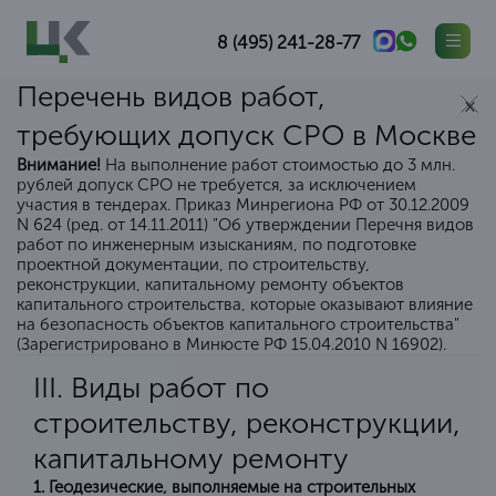
8 (495) 241-28-77
Перечень видов работ,
×
требующих допуск СРО в Москве
Внимание!
На выполнение работ стоимостью до 3 млн.
рублей
допуск СРО
не требуется, за исключением
участия в тендерах. Приказ Минрегиона РФ от 30.12.2009
N 624 (ред. от 14.11.2011) "Об утверждении Перечня видов
работ по инженерным изысканиям, по подготовке
проектной документации, по строительству,
реконструкции, капитальному ремонту объектов
капитального строительства, которые оказывают влияние
на безопасность объектов капитального строительства"
(Зарегистрировано в Минюсте РФ 15.04.2010 N 16902).
III. Виды работ по
строительству, реконструкции,
капитальному ремонту
1. Геодезические, выполняемые на строительных