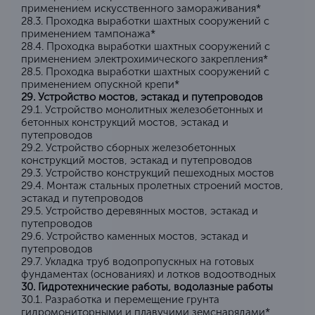
применением искусственного замораживания*
28.3. Проходка выработки шахтных сооружений с
применением тампонажа*
28.4. Проходка выработки шахтных сооружений с
применением электрохимического закрепления*
28.5. Проходка выработки шахтных сооружений с
применением опускной крепи*
29. Устройство мостов, эстакад и путепроводов
29.1. Устройство монолитных железобетонных и
бетонных конструкций мостов, эстакад и
путепроводов
29.2. Устройство сборных железобетонных
конструкций мостов, эстакад и путепроводов
29.3. Устройство конструкций пешеходных мостов
29.4. Монтаж стальных пролетных строений мостов,
эстакад и путепроводов
29.5. Устройство деревянных мостов, эстакад и
путепроводов
29.6. Устройство каменных мостов, эстакад и
путепроводов
29.7. Укладка труб водопропускных на готовых
фундаментах (основаниях) и лотков водоотводных
30. Гидротехнические работы, водолазные работы
30.1. Разработка и перемещение грунта
гидромониторными и плавучими земснарядами*