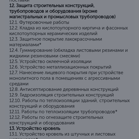
поставки*
12. Защита строительных конструкций,
трубопроводов и оборудования (кроме
магистральных и промысловых трубопроводов)
12.1. Футеровочные работы
12.2. Кладка из кислотоупорного кирпича и фасонных
кислотоупорных керамических изделий
12.3. Защитное покрытие лакокрасочными
материалами*
12.4. Гуммирование (обкладка листовыми резинами и
жидкими резиновыми смесями)
12.5. Устройство оклеечной изоляции
12.6. Устройство металлизационных покрытий
12.7. Нанесение лицевого покрытия при устройстве
монолитного пола в помещениях с агрессивными
средами
12.8. Антисептирование деревянных конструкций
12.9. Гидроизоляция строительных конструкций
12.10. Работы по теплоизоляции зданий, строительных
конструкций и оборудования
12.11. Работы по теплоизоляции трубопроводов*
12.12. Работы по огнезащите строительных
конструкций и оборудования
13. Устройство кровель
13.1. Устройство кровель из штучных и листовых