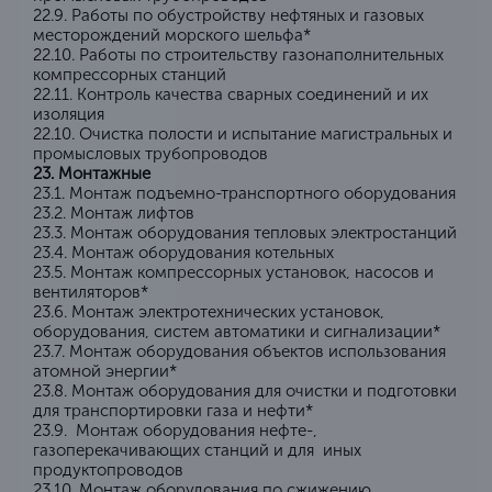
22.9. Работы по обустройству нефтяных и газовых
месторождений морского шельфа*
22.10. Работы по строительству газонаполнительных
компрессорных станций
22.11. Контроль качества сварных соединений и их
изоляция
22.10. Очистка полости и испытание магистральных и
промысловых трубопроводов
23. Монтажные
23.1. Монтаж подъемно-транспортного оборудования
23.2. Монтаж лифтов
23.3. Монтаж оборудования тепловых электростанций
23.4. Монтаж оборудования котельных
23.5. Монтаж компрессорных установок, насосов и
вентиляторов*
23.6. Монтаж электротехнических установок,
оборудования, систем автоматики и сигнализации*
23.7. Монтаж оборудования объектов использования
атомной энергии*
23.8. Монтаж оборудования для очистки и подготовки
для транспортировки газа и нефти*
23.9. Монтаж оборудования нефте-,
газоперекачивающих станций и для иных
продуктопроводов
23.10. Монтаж оборудования по сжижению