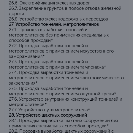
26.6. Электрификация железных дорог
26.7. Закрепление грунтов в полосе отвода железной
дороги
26.8. Устройство железнодорожных переездов
27. Устройство тоннелей, метрополитенов
27.1. Проходка выработки тоннелей и
метрополитенов без применения специальных
способов проходки*
27.2. Проходка выработки тоннелей и
метрополитенов с применением искусственного
замораживания*
27.3. Проходка выработки тоннелей и
метрополитенов с применением тампонажа*
27.4. Проходка выработки тоннелей и
метрополитенов с применением электрохимического
закрепления*
27.5. Проходка выработки тоннелей и
метрополитенов с применением опускной крепи*
27.6. Устройство внутренних конструкций тоннелей и
метрополитенов*
27.7. Устройство пути метрополитена*
28. Устройство шахтных сооружений
28.1. Проходка выработки шахтных сооружений без
применения специальных способов проходки*
28.2. Проходка выработки шахтных сооружений с