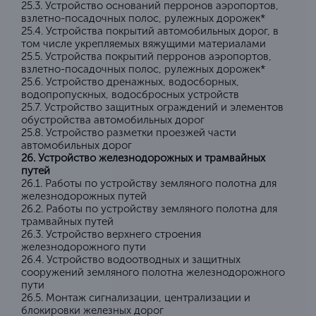
25.3. Устройство оснований перронов аэропортов,
взлетно-посадочных полос, рулежных дорожек*
25.4. Устройства покрытий автомобильных дорог, в
том числе укрепляемых вяжущими материалами
25.5. Устройства покрытий перронов аэропортов,
взлетно-посадочных полос, рулежных дорожек*
25.6. Устройство дренажных, водосборных,
водопропускных, водосбросных устройств
25.7. Устройство защитных ограждений и элементов
обустройства автомобильных дорог
25.8. Устройство разметки проезжей части
автомобильных дорог
26. Устройство железнодорожных и трамвайных
путей
26.1. Работы по устройству земляного полотна для
железнодорожных путей
26.2. Работы по устройству земляного полотна для
трамвайных путей
26.3. Устройство верхнего строения
железнодорожного пути
26.4. Устройство водоотводных и защитных
сооружений земляного полотна железнодорожного
пути
26.5. Монтаж сигнализации, централизации и
блокировки железных дорог