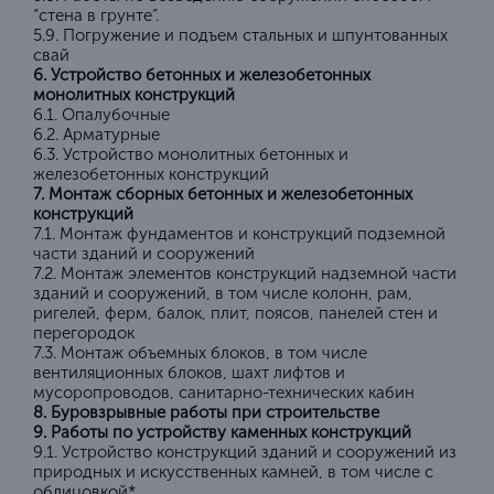
“стена в грунте”.
5.9. Погружение и подъем стальных и шпунтованных
свай
6. Устройство бетонных и железобетонных
монолитных конструкций
6.1. Опалубочные
6.2. Арматурные
6.3. Устройство монолитных бетонных и
железобетонных конструкций
7. Монтаж сборных бетонных и железобетонных
конструкций
7.1. Монтаж фундаментов и конструкций подземной
части зданий и сооружений
7.2. Монтаж элементов конструкций надземной части
зданий и сооружений, в том числе колонн, рам,
ригелей, ферм, балок, плит, поясов, панелей стен и
перегородок
7.3. Монтаж объемных блоков, в том числе
вентиляционных блоков, шахт лифтов и
мусоропроводов, санитарно-технических кабин
8. Буровзрывные работы при строительстве
9. Работы по устройству каменных конструкций
9.1. Устройство конструкций зданий и сооружений из
природных и искусственных камней, в том числе с
облицовкой*