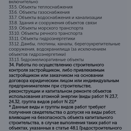
включительно
33.5. Объекты теплоснабжения
33.6. Объекты газоснабжения
33.7. Объекты водоснабжения и канализации
33.8. Здания и сооружения объектов связи
33.9. Объекты морского транспорта
33.10. Объекты речного транспорта
33.11. Объекты гидроэнергетики
33.12. Дамбы, плотины, каналы, берегоукрепительные
сооружения, водохранилища (за исключением
объектов гидроэнергетики)
33.13. Гидромелиоративные объекты
34. Работы по осуществлению строительного
контроля застройщиком, либо привлекаемым
застройщиком или заказчиком на основании
договора юридическим лицом или индивидуальным
предпринимателем при строительстве,
реконструкции и капитальном ремонте объектов
использования атомной энергии (виды работ N 23.7,
24.32, группа видов работ N 21)*
* Данные виды и группы видов работ требуют
получения свидетельства о допуске на виды работ,
влияющие на безопасность объекта капитального
строительства, в случае выполнения таких работ на
объектах, указанных в статье 48.1 Градостроительного