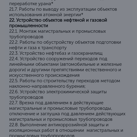
переработке урана*
21.7. Работы по выводу из эксплуатации объектов
использования атомной энергии*
22. Устройство объектов нефтяной и газовой
промышленности
22.1. Монтаж магистральных и промысловых
трубопроводов
22.2. Работы по обустройству объектов подготовки
нефти и газа к транспорту
22.3. Устройство нефтебаз и газохранилищ
22.4. Устройство сооружений переходов под
линейными объектами (автомобильные и железные
дороги) и другими препятствиями естественного и
искусственного происхождения
22.5. Работы по строительству переходов методом
наклонно-направленного бурения;
22.6. Устройство электрохимической защиты
трубопроводов
22.7. Врезка под давлением в действующие
магистральные и промысловые трубопроводы,
отключение и заглушка под давлением действующих
магистральных и промысловых трубопроводов
22.8. Выполнение антикоррозийной защиты и
изоляционных работ в отношении магистральных и
промысловых трубопроводов