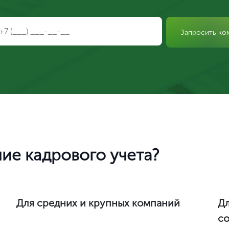
Запросить ко
ие кадрового учета?
Ваш город Москва?
Для средних и крупных компаний
Дл
с
Да, верно