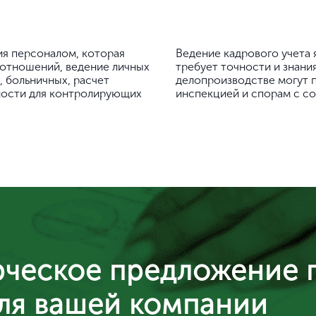
ия персоналом, которая
Ведение кадрового учета 
 отношений, ведение личных
требует точности и знани
 больничных, расчет
делопроизводстве могут 
ности для контролирующих
инспекцией и спорам с со
рческое предложение 
для вашей компании