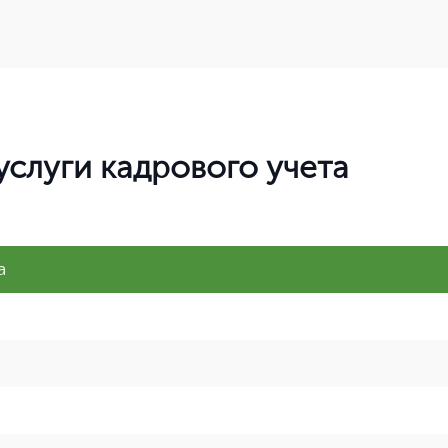
услуги кадрового учета
а