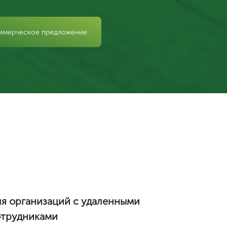
ммерческое предложение
я организаций с удаленными
отрудниками