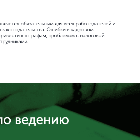
является обязательным для всех работодателей и
я законодательства. Ошибки в кадровом
привести к штрафам, проблемам с налоговой
трудниками.
по ведению