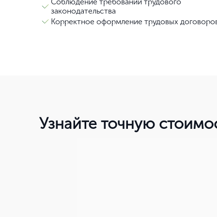
Соблюдение требований трудового
законодательства
Корректное оформление трудовых договоро
Узнайте точную стоимо