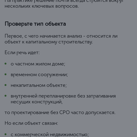
На практике решение почти всегда строится вокруг
нескольких ключевых вопросов.
Проверьте тип объекта
Первое, с чего начинается анализ - относится ли
объект к капитальному строительству.
Если речь идет:
о частном жилом доме;
временном сооружении;
некапитальном объекте;
внутренней перепланировке без затрагивания
несущих конструкций,
то проектирование без СРО часто допускается.
Но если объект связан:
с коммерческой недвижимостью;