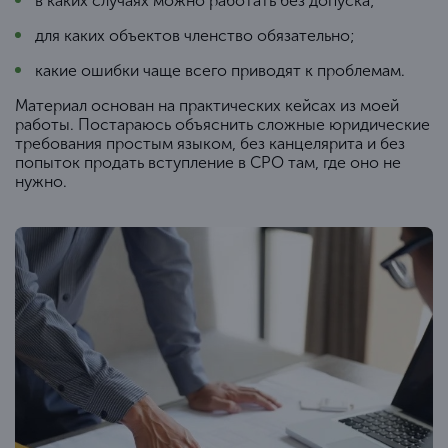
в каких случаях можно работать без допуска;
для каких объектов членство обязательно;
какие ошибки чаще всего приводят к проблемам.
Материал основан на практических кейсах из моей
работы. Постараюсь объяснить сложные юридические
требования простым языком, без канцелярита и без
попыток продать вступление в СРО там, где оно не
нужно.