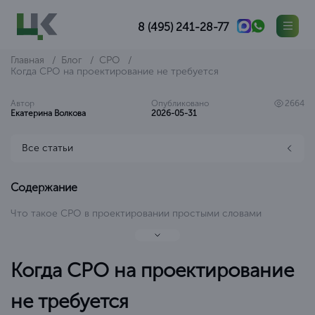
8 (495) 241-28-77
Главная
Блог
СРО
Когда СРО на проектирование не требуется
Автор
Опубликовано
2664
Екатерина Волкова
2026-05-31
Все статьи
Содержание
Что такое СРО в проектировании простыми словами
Когда СРО на проектирование
не требуется