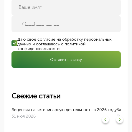
Даю свое согласие на обработку персональных
данных и соглашаюсь с
политикой
конфиденциальности
.
Оставить заявку
Свежие статьи
26 год
Лицензия на ветеринарную деятельность в 2026 году
Зачем н
31 июл 2026
31 июл 