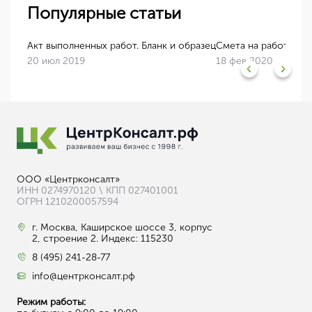
Популярные статьи
сходов
Акт выполненных работ. Бланк и образец
Смета на работы - о
20 июл 2019
18 фев 2020
ООО «Центрконсалт»
ИНН 0274970120 \ КПП 027401001
ОГРН 1210200057594
г. Москва, Каширское шоссе 3, корпус
2, строение 2. Индекс: 115230
8 (495) 241-28-77
info@центрконсалт.рф
Режим работы: