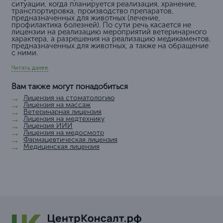
ситуации, когда планируется реализация, хранение,
транспортировка, производство препаратов,
предназначенных для животных (лечение,
профилактика болезней). По сути речь касается не
лицензии на реализацию мероприятий ветеринарного
характера, а разрешения на реализацию медикаментов,
предназначенных для животных, а также на обращение
с ними.
Читать далее
Вам также могут понадобиться
Лицензия на стоматологию
Лицензия на массаж
Ветеринарная лицензия
Лицензия на медтехнику
Лицензия ИИИ
Лицензия на медосмотр
Фармацевтическая лицензия
Медицинская лицензия