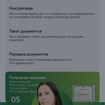
01
Консультация
Мы консультируем вас по телефону и договариваемся
по условиям касаемо предоставления услуги
02
Пакет документов
Мы собираем пакет документов для получения
лицензии
03
Передача документов
Передаем подготовленные документы в
Росздравнадзор
04
Получение лицензии
Действующей
бессрочно на всей
территории
Российской Федерации
05