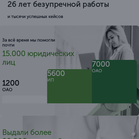
26 лет безупречной работы
и тысячи успешных кейсов
За всё время мы помогли
почти
15.000 юридических
лиц
7000
ОАО
5600
ИП
1200
ОАО
Выдали более