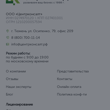
ООО «Центрконсалт»
ИНН 0274970120 \ КПП 027401001
ОГРН 1210200057594
г. Тюмень ул. Осипенко, 79, офис 209
8 (800) 700-11-14
info@центрконсалт.рф
Режим работы:
по будням с 9:00 до 19:00
по московскому времени
О компании
Представительства
Отзывы
Контакты
Наши эксперты
Онлайн оплата
Блог
Политика конф-ти
Лицензирование