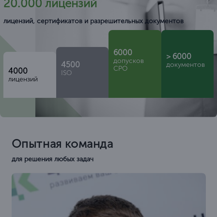
20.000 лицензий
лицензий, сертификатов и разрешительных документов
6000
> 6000
допусков
4500
документов
СРО
4000
ISO
лицензий
Опытная команда
для решения любых задач