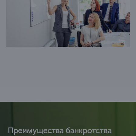
Происходит списание всех долгов или
уменьшение ежемесячных взносов и процентной
ставки по кредитам.
Преимущества банкротства