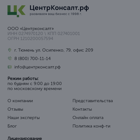
ООО «Центрконсалт»
ИНН 0274970120 \ КПП 027401001
ОГРН 1210200057594
г. Тюмень ул. Осипенко, 79, офис 209
8 (800) 700-11-14
info@центрконсалт.рф
Режим работы:
по будням с 9:00 до 19:00
по московскому времени
О компании
Представительства
Отзывы
Контакты
Наши эксперты
Онлайн оплата
Блог
Политика конф-ти
Лицензирование