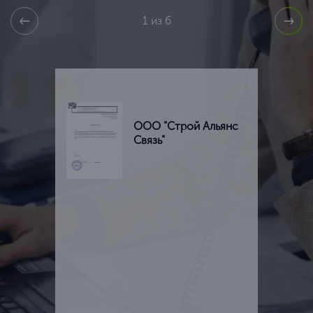
1 из 6
ООО "Строй Альянс
Связь"