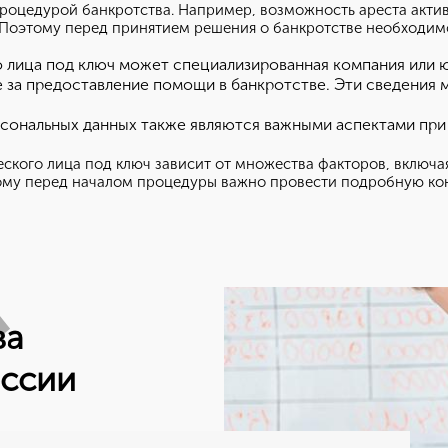
 процедурой банкротства. Например, возможность ареста акт
 Поэтому перед принятием решения о банкротстве необходимо
 лица под ключ может специализированная компания или ю
е за предоставление помощи в банкротстве. Эти сведения 
сональных данных также являются важными аспектами при 
ского лица под ключ зависит от множества факторов, включа
тому перед началом процедуры важно провести подробную кон
ва
оссии