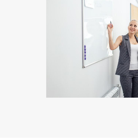
Прекращаются
Прекращается
Закрываются и
Происходит сп
кредитам.