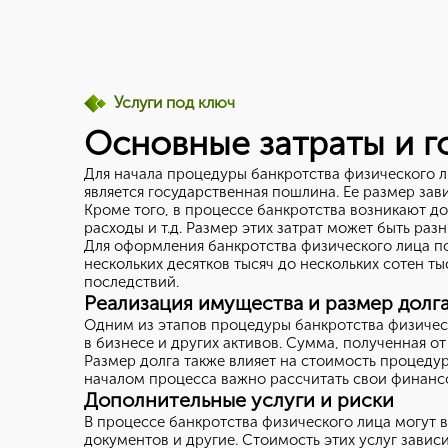
Услуги под ключ
Основные затраты и г
Для начала процедуры банкротства физического л
является государственная пошлина. Ее размер зави
Кроме того, в процессе банкротства возникают до
расходы и т.д. Размер этих затрат может быть раз
Для оформления банкротства физического лица по
нескольких десятков тысяч до нескольких сотен 
последствий.
Реализация имущества и размер долг
Одним из этапов процедуры банкротства физичес
в бизнесе и других активов. Сумма, полученная о
Размер долга также влияет на стоимость процеду
началом процесса важно рассчитать свои финанс
Дополнительные услуги и риски
В процессе банкротства физического лица могут в
документов и другие. Стоимость этих услуг зависи