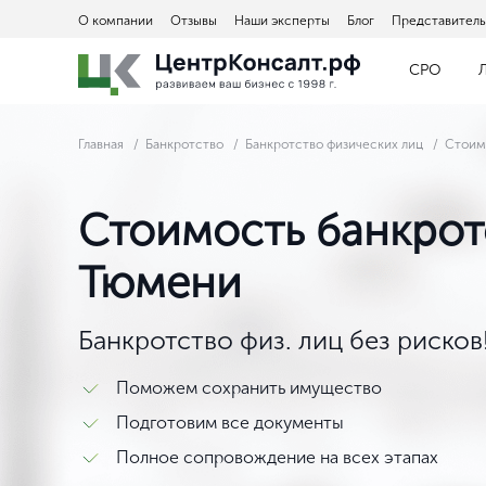
О компании
Отзывы
Наши эксперты
Блог
Представитель
СРО
Главная
Банкротство
Банкротство физических лиц
Стоим
Стоимость банкротс
Тюмени
Банкротство физ. лиц без рисков
Поможем сохранить имущество
Подготовим все документы
Полное сопровождение на всех этапах