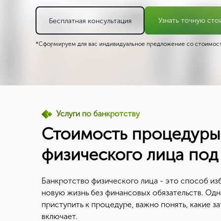
Узнать точную сто
Бесплатная консультация
*Сформируем для вас индивидуальное предложение со стоимост
Услуги по банкротству
Стоимость процедуры
физического лица под
Банкротство физического лица - это способ изб
новую жизнь без финансовых обязательств. Одн
приступить к процедуре, важно понять, какие з
включает.