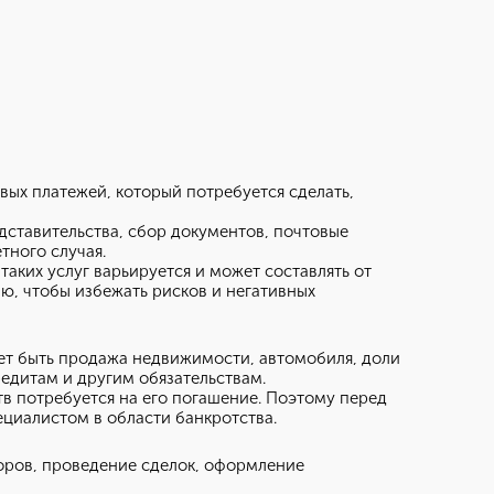
вых платежей, который потребуется сделать,
едставительства, сбор документов, почтовые
тного случая.
аких услуг варьируется и может составлять от
ю, чтобы избежать рисков и негативных
ет быть продажа недвижимости, автомобиля, доли
редитам и другим обязательствам.
тв потребуется на его погашение. Поэтому перед
циалистом в области банкротства.
торов, проведение сделок, оформление