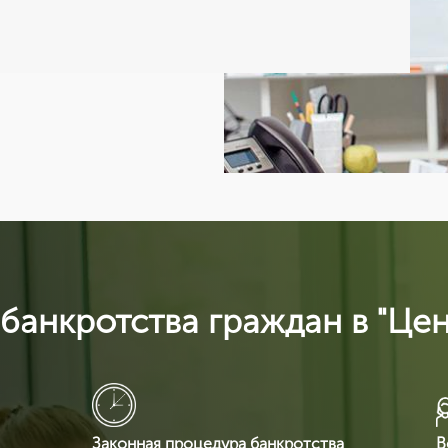
банкротства граждан в "Це
Законная процедура банкротства
В