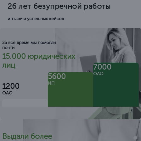
26 лет безупречной работы
и тысячи успешных кейсов
За всё время мы помогли
почти
15.000 юридических
лиц
7000
ОАО
5600
ИП
1200
ОАО
Выдали более