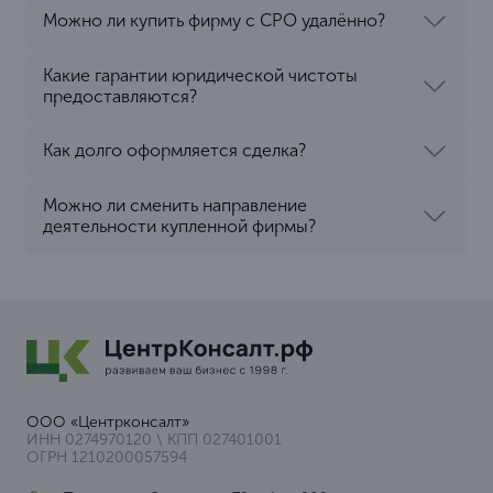
Можно ли купить фирму с СРО удалённо?
Какие гарантии юридической чистоты
предоставляются?
Как долго оформляется сделка?
Можно ли сменить направление
деятельности купленной фирмы?
ООО «Центрконсалт»
ИНН 0274970120 \ КПП 027401001
ОГРН 1210200057594