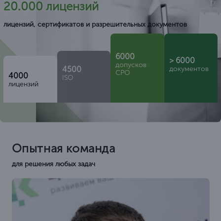
20.000 лицензий
лицензий, сертификатов и разрешительных документов
6000
> 6000
допусков
4500
документов
СРО
4000
ISO
лицензий
Опытная команда
для решения любых задач