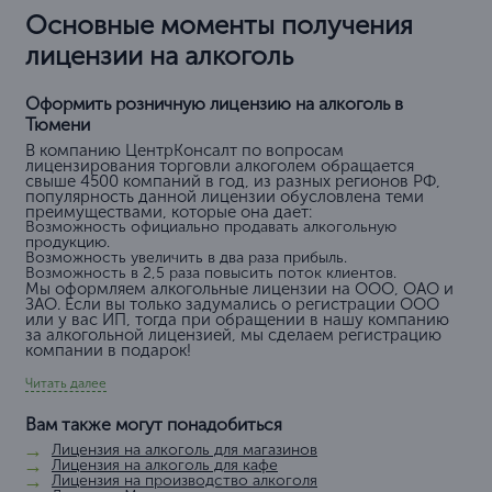
Основные моменты получения
лицензии на алкоголь
Оформить розничную лицензию на алкоголь в
Тюмени
В компанию ЦентрКонсалт по вопросам
лицензирования торговли алкоголем обращается
свыше 4500 компаний в год, из разных регионов РФ,
популярность данной лицензии обусловлена теми
преимуществами, которые она дает:
Возможность официально продавать алкогольную
продукцию.
Возможность увеличить в два раза прибыль.
Возможность в 2,5 раза повысить поток клиентов.
Мы оформляем алкогольные лицензии на ООО, ОАО и
ЗАО. Если вы только задумались о регистрации ООО
или у вас ИП, тогда при обращении в нашу компанию
за алкогольной лицензией, мы сделаем регистрацию
компании в подарок!
Читать далее
Вам также могут понадобиться
Лицензия на алкоголь для магазинов
Лицензия на алкоголь для кафе
Лицензия на производство алкоголя