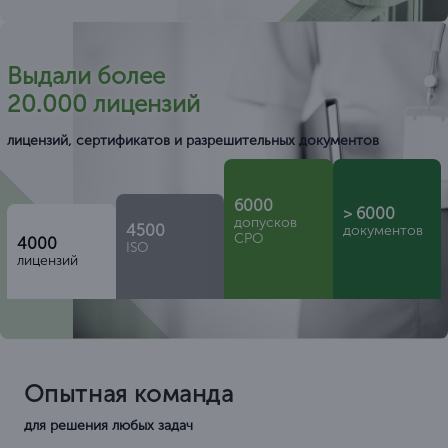
Выдали более
20.000 лицензий
лицензий, сертификатов и разрешительных документов
6000
> 6000
допусков
4500
документов
СРО
4000
ISO
лицензий
Опытная команда
для решения любых задач