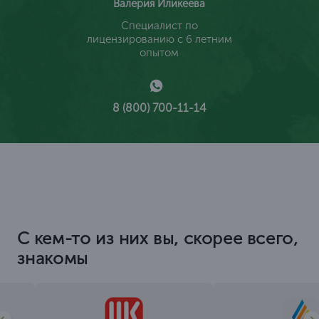
Валерия Иликеева
Специалист по
лицензированию с 6 летним
опытом
8 (800) 700-11-14
С кем-то из них вы, скорее всего,
знакомы