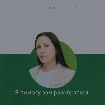
1
/ 10
Я помогу вам разобраться!