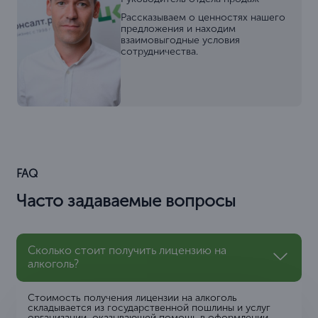
Рассказываем о ценностях нашего
предложения и находим
взаимовыгодные условия
сотрудничества.
FAQ
Часто задаваемые вопросы
Сколько стоит получить лицензию на
алкоголь?
Стоимость получения лицензии на алкоголь
складывается из государственной пошлины и услуг
организации, оказывающей помощь в оформлении