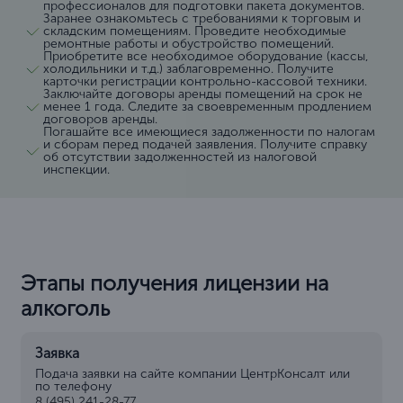
профессионалов для подготовки пакета документов.
Заранее ознакомьтесь с требованиями к торговым и
складским помещениям. Проведите необходимые
ремонтные работы и обустройство помещений.
Приобретите все необходимое оборудование (кассы,
холодильники и т.д.) заблаговременно. Получите
карточки регистрации контрольно-кассовой техники.
Заключайте договоры аренды помещений на срок не
менее 1 года. Следите за своевременным продлением
договоров аренды.
Погашайте все имеющиеся задолженности по налогам
и сборам перед подачей заявления. Получите справку
об отсутствии задолженностей из налоговой
инспекции.
Этапы получения лицензии на
алкоголь
Заявка
Подача заявки на сайте компании ЦентрКонсалт или
по телефону
8 (495) 241-28-77