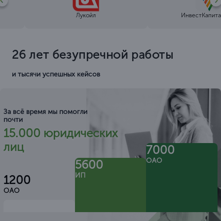
Лукойл
ИнвестКапита
26 лет безупречной работы
и тысячи успешных кейсов
За всё время мы помогли
почти
15.000 юридических
лиц
7000
ОАО
5600
ИП
1200
ОАО