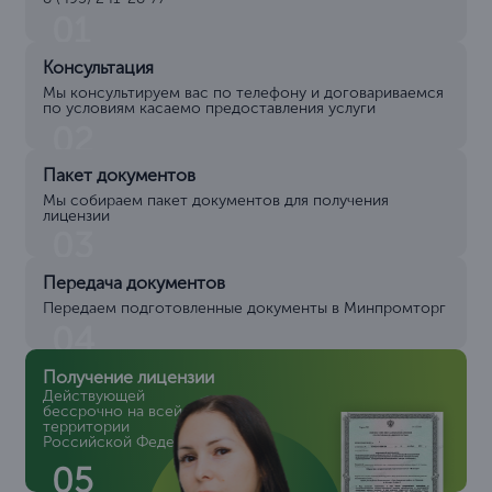
01
Консультация
Мы консультируем вас по телефону и договариваемся
по условиям касаемо предоставления услуги
02
Пакет документов
Мы собираем пакет документов для получения
лицензии
03
Передача документов
Передаем подготовленные документы в Минпромторг
04
Получение лицензии
Действующей
бессрочно на всей
территории
Российской Федерации
05