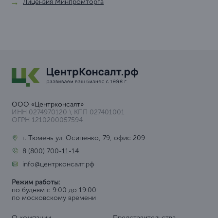
Лицензия Минпромторга
ООО «Центрконсалт»
ИНН 0274970120 \ КПП 027401001
ОГРН 1210200057594
г. Тюмень ул. Осипенко, 79, офис 209
8 (800) 700-11-14
info@центрконсалт.рф
Режим работы:
по будням с 9:00 до 19:00
по московскому времени
О компании
Представительства