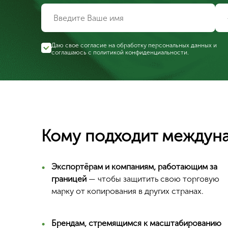
Даю свое согласие на обработку персональных данных и
соглашаюсь с
политикой конфиденциальности
.
Кому подходит междуна
Экспортёрам и компаниям, работающим за
границей
— чтобы защитить свою торговую
марку от копирования в других странах.
Брендам, стремящимся к масштабированию