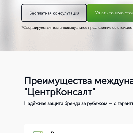
Узнать точную сто
Бесплатная консультация
*Сформируем для вас индивидуальное предложение со стоимост
Преимущества междунар
"ЦентрКонсалт"
Надёжная защита бренда за рубежом — с гаран