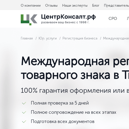
О компании
Отзывы
Наши эксперты
Блог
Представитель
СРО
Главная
Юр. услуги
Регистрация бизнеса
Международная 
Международная ре
товарного знака в
100% гарантия оформления или в
Полная проверка за 5 дней
Полное сопровождение на всех этапах
Подготовка всех документов