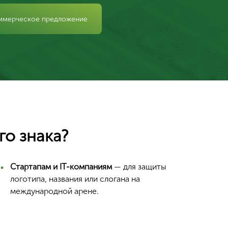
ммерческое предложение
о знака?
Стартапам и IT-компаниям
— для защиты
логотипа, названия или слогана на
международной арене.