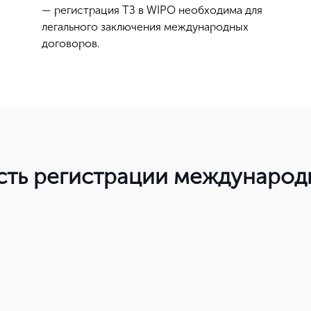
— регистрация ТЗ в WIPO необходима для
легального заключения международных
Нет, выбрать другой
договоров.
Вы можете изменить город в любое время в верхней части сайта
сть регистрации международн