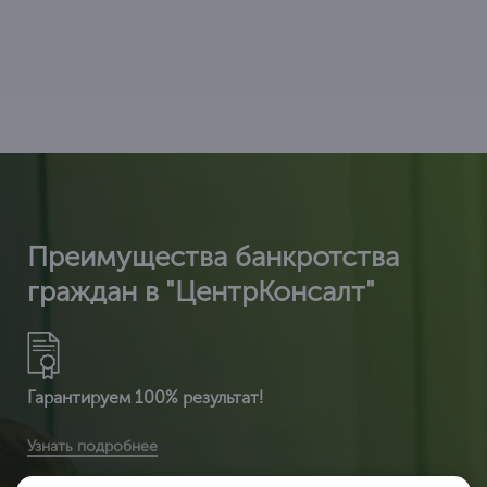
Преимущества банкротства
граждан в "ЦентрКонсалт"
Гарантируем 100% результат!
Вы получите расширенную комплектацию документов:
Узнать подробнее
сертификат ИСО 14001 + расширенный сертификат по
видам деятельности + разрешение на использ