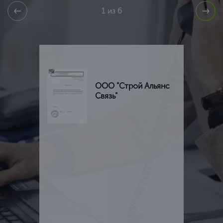
1 из 6
ООО "Строй Альянс
Связь"