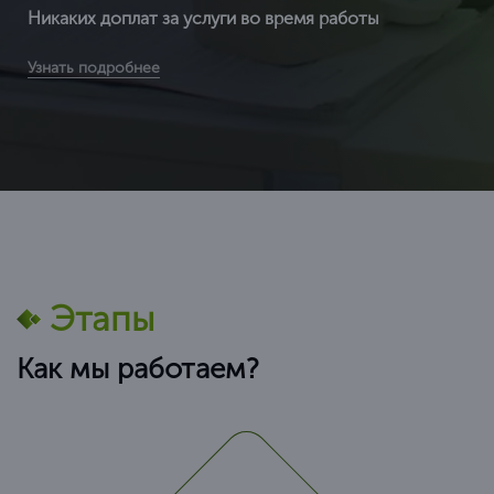
Никаких доплат за услуги во время работы
Вы получаете сертификат ИСО по выгодной цене (т.к. мы
Узнать подробнее
являемся федеральной компанией и можем позволить
себе не «задирать» цены) в среднем от
Этапы
Как мы работаем?