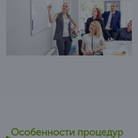
предпринятые против вас.
Происходит списание всех долгов или
уменьшение ежемесячных взносов и процентной
ставки по кредитам.
Особенности процедур