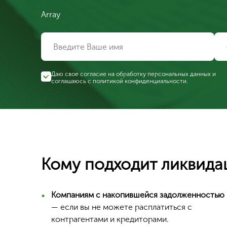
Array
Даю свое согласие на обработку персональных данных и
соглашаюсь с
политикой конфиденциальности
.
Кому подходит ликвида
Компаниям с накопившейся задолженностью
— если вы не можете расплатиться с
контрагентами и кредиторами.