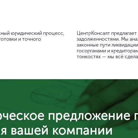
жный юридический процесс,
ЦентрКонсалт предлагает
готовки и точного
задолженностями. Мы ана
законные пути ликвидации
госорганами и кредиторам
тонкостях — мы всё сдела
ческое предложение 
я вашей компании