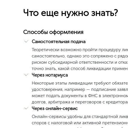
Что еще нужно знать?
Способы оформления
Самостоятельная подача
Теоретически возможно пройти процедуру ли
самостоятельно, однако это сопряжено с ряд
риском субсидиарной ответственности и отка
точно знать, какой способ ликвидации приме
Через нотариуса
Некоторые этапы ликвидации требуют обязате
удостоверения, например — подписание заявл
может подать документы в ФНС в электронном
долгов, арбитража и переговоров с кредитора
Через онлайн-сервис
Онлайн-сервисы удобны для стандартной ликви
споров с налоговой или активной претензион