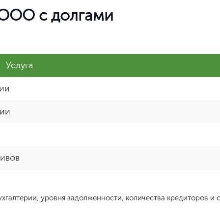
 ООО с долгами
Услуга
ции
ции
тивов
ухгалтерии, уровня задолженности, количества кредиторов и с