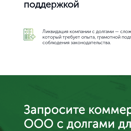
поддержкой
Ликвидация компании с долгами — сло
который требует опыта, грамотной под
соблюдения законодательства.
Запросите коммер
ООО с долгами дл