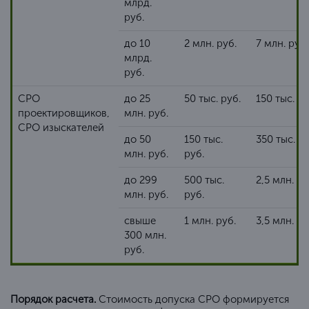
млрд.
руб.
до 10
2 млн. руб.
7 млн. руб.
млрд.
руб.
СРО
до 25
50 тыс. руб.
150 тыс. ру
проектировщиков
,
млн. руб.
СРО изыскателей
до 50
150 тыс.
350 тыс. ру
млн. руб.
руб.
до 299
500 тыс.
2,5 млн. ру
млн. руб.
руб.
свыше
1 млн. руб.
3,5 млн. ру
300 млн.
руб.
Порядок расчета.
Стоимость допуска СРО формируется