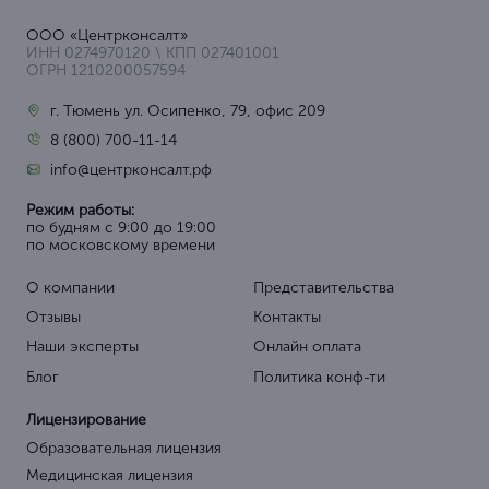
ООО «Центрконсалт»
ИНН 0274970120 \ КПП 027401001
ОГРН 1210200057594
г. Тюмень ул. Осипенко, 79, офис 209
8 (800) 700-11-14
info@центрконсалт.рф
Режим работы:
по будням с 9:00 до 19:00
по московскому времени
О компании
Представительства
Отзывы
Контакты
Наши эксперты
Онлайн оплата
Блог
Политика конф-ти
Лицензирование
Образовательная лицензия
Медицинская лицензия