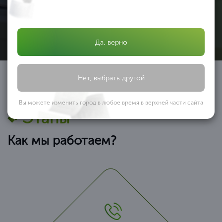
Узнать подробнее
(т.к. мы являемся федеральной компанией и можем
позволить себе не «задирать» цены) в среднем от
Да, верно
Нет, выбрать другой
Вы можете изменить город в любое время в верхней части сайта
Этапы
Как мы работаем?