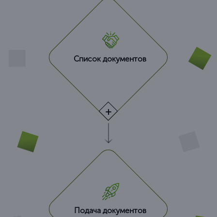
Список документов
Подача документов