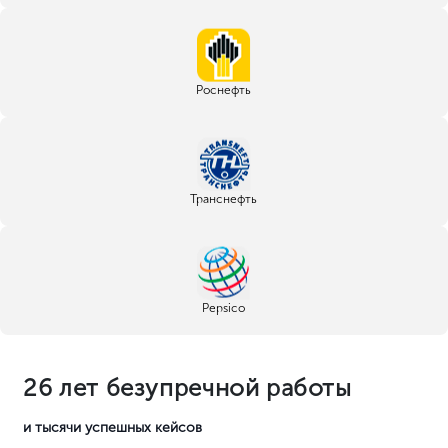
Алексей Никитин
Руководитель отдела продаж
Рассказываем о ценностях нашего
предложения и находим
взаимовыгодные условия
сотрудничества.
FAQ
Часто задаваемые вопросы
Сколько стоит получить лицензию ИИИ?