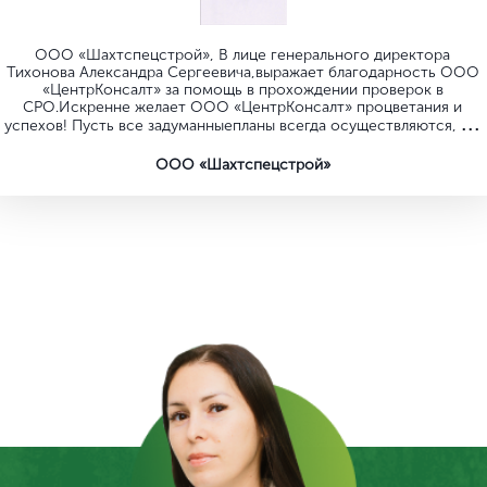
Опытная команда
для решения любых задач