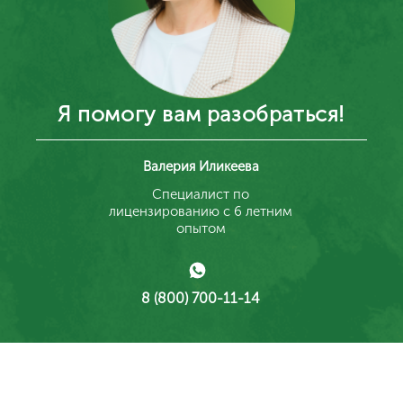
Станислав Ермилов
Генеральный директор и идейный вдохновитель
Алина Ахметвалеева
Руководитель отдела заботы
Заботимся о том, чтобы
сотрудничество с нами было
комфортным, а коммуникация
простой и удобной.