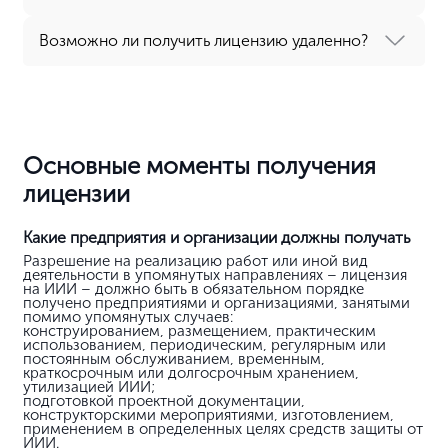
Переводы СРО / Региональные СРО
Страхование СРО
Специалисты для СРО
Тендеры
Регистрация ЭЦП
Аккредитация ЭТП
Форма 2 для аукциона
Поиск и анализ тендеров
Тендерное сопровождение