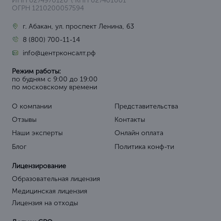
ИНН 0274970120 \ КПП 027401001
ОГРН 1210200057594
г. Абакан, ул. проспект Ленина, 63
8 (800) 700-11-14
info@центрконсалт.рф
Режим работы:
по будням с 9:00 до 19:00
по московскому времени
О компании
Представительства
Отзывы
Контакты
Наши эксперты
Онлайн оплата
Блог
Политика конф-ти
Лицензирование
Образовательная лицензия
Медицинская лицензия
Лицензия на отходы