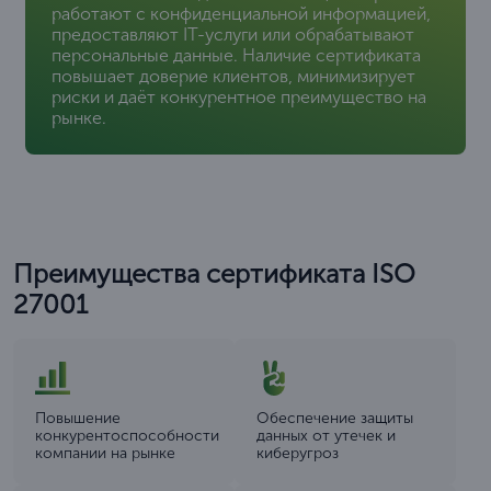
работают с конфиденциальной информацией,
предоставляют IT-услуги или обрабатывают
персональные данные. Наличие сертификата
повышает доверие клиентов, минимизирует
риски и даёт конкурентное преимущество на
рынке.
Преимущества сертификата ISO
27001
Повышение
Обеспечение защиты
конкурентоспособности
данных от утечек и
компании на рынке
киберугроз