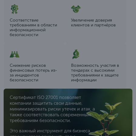
Соответствие
Увеличение доверия
требованиям в области
клиентов и партнёров
информационной
безопасности
Снижение рисков
Возможность участия в
финансовых потерь из-
тендерах с высокими
за инцидентов
требованиями к защите
безопасности
информации
Сертификат ISO 27001 позволяет
компании защитить свои данные,
минимизировать риски утечек и атак, а
также соответствовать современным
требованиям безопасности.
Это важный инструмент для бизнеса,