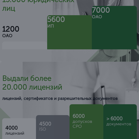
лиц
7000
ОАО
5600
ИП
1200
ОАО
Выдали более
20.000 лицензий
лицензий, сертификатов и разрешительных документов
6000
> 6000
допусков
4500
документов
СРО
4000
ISO
лицензий