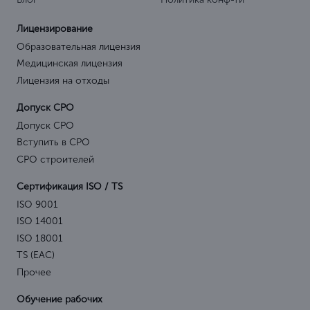
Лицензирование
Образовательная лицензия
Медицинская лицензия
Лицензия на отходы
Допуск СРО
Допуск СРО
Вступить в СРО
СРО строителей
Сертификация ISO / TS
ISO 9001
ISO 14001
ISO 18001
TS (EAC)
Прочее
Обучение рабочих