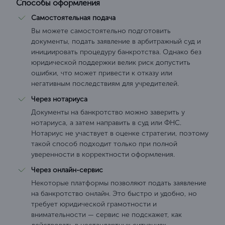
Способы оформления
Самостоятельная подача
Вы можете самостоятельно подготовить
документы, подать заявление в арбитражный суд и
инициировать процедуру банкротства. Однако без
юридической поддержки велик риск допустить
ошибки, что может привести к отказу или
негативным последствиям для учредителей.
Через нотариуса
Документы на банкротство можно заверить у
нотариуса, а затем направить в суд или ФНС.
Нотариус не участвует в оценке стратегии, поэтому
такой способ подходит только при полной
уверенности в корректности оформления.
Через онлайн-сервис
Некоторые платформы позволяют подать заявление
на банкротство онлайн. Это быстро и удобно, но
требует юридической грамотности и
внимательности — сервис не подскажет, как