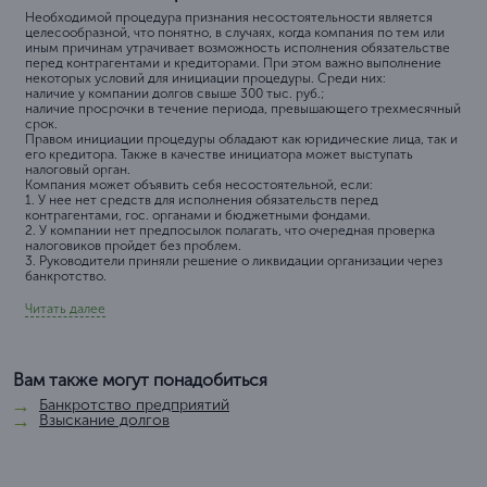
Необходимой процедура признания несостоятельности является
целесообразной, что понятно, в случаях, когда компания по тем или
иным причинам утрачивает возможность исполнения обязательстве
перед контрагентами и кредиторами. При этом важно выполнение
некоторых условий для инициации процедуры. Среди них:
наличие у компании долгов свыше 300 тыс. руб.;
наличие просрочки в течение периода, превышающего трехмесячный
срок.
Правом инициации процедуры обладают как юридические лица, так и
его кредитора. Также в качестве инициатора может выступать
налоговый орган.
Компания может объявить себя несостоятельной, если:
1. У нее нет средств для исполнения обязательств перед
контрагентами, гос. органами и бюджетными фондами.
2. У компании нет предпосылок полагать, что очередная проверка
налоговиков пройдет без проблем.
3. Руководители приняли решение о ликвидации организации через
банкротство.
Читать далее
Вам также могут понадобиться
Банкротство предприятий
Взыскание долгов