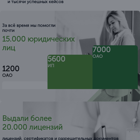
и тысячи успешных кейсов
За всё время мы помогли
почти
15.000 юридических
лиц
7000
ОАО
5600
ИП
1200
ОАО
Выдали более
20.000 лицензий
лицензий, сертификатов и разрешительных документов