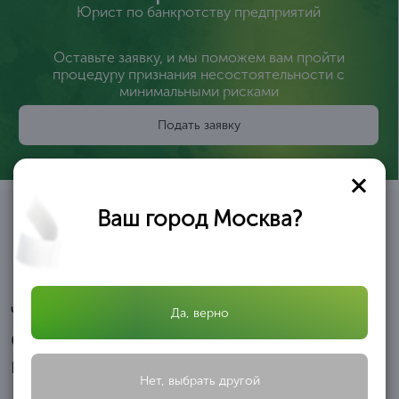
Юрист по банкротству предприятий
Оставьте заявку, и мы поможем вам пройти
процедуру признания несостоятельности с
минимальными рисками
Подать заявку
Ваш город Москва?
Читайте отзывы
Да, верно
Отзывы и благодарственные
письма
Нет, выбрать другой