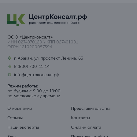
ООО «Центрконсалт»
ИНН 0274970120 \ КПП 027401001
ОГРН 1210200057594
г. Абакан, ул. проспект Ленина, 63
8 (800) 700-11-14
info@центрконсалт.рф
Режим работы:
по будням с 9:00 до 19:00
по московскому времени
О компании
Представительства
Отзывы
Контакты
Наши эксперты
Онлайн оплата
Блог
Политика конф-ти