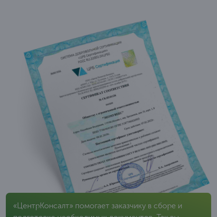
«ЦентрКонсалт» помогает заказчику в сборе и