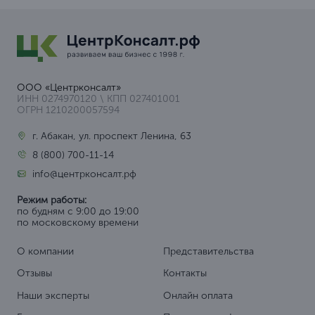
ООО «Центрконсалт»
ИНН 0274970120 \ КПП 027401001
ОГРН 1210200057594
г. Абакан, ул. проспект Ленина, 63
8 (800) 700-11-14
info@центрконсалт.рф
Режим работы:
по будням с 9:00 до 19:00
по московскому времени
О компании
Представительства
Отзывы
Контакты
Наши эксперты
Онлайн оплата