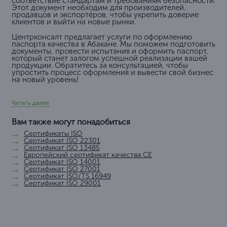
соответствие стандартам и требованиям безопасности.
Этот документ необходим для производителей,
продавцов и экспортёров, чтобы укрепить доверие
клиентов и выйти на новые рынки.
Центрконсалт предлагает услуги по оформлению
паспорта качества в Абакане. Мы поможем подготовить
документы, провести испытания и оформить паспорт,
который станет залогом успешной реализации вашей
продукции. Обратитесь за консультацией, чтобы
упростить процесс оформления и вывести свой бизнес
на новый уровень!
Читать далее
Вам также могут понадобиться
Сертификаты ISO
Сертификат ISO 22301
Сертификат ISO 13485
Европейский сертификат качества СЕ
Сертификат ISO 14001
Сертификат ISO 27001
Сертификат ISO/TS 16949
Сертификат ISO 29001