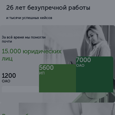
26 лет безупречной работы
и тысячи успешных кейсов
За всё время мы помогли
почти
15.000 юридических
лиц
7000
ОАО
5600
ИП
1200
ОАО