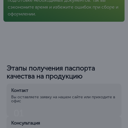
подготовке необходимых документов. Так вы
сэкономите время и избежите ошибок при сборе и
оформлении.
Этапы получения паспорта
качества на продукцию
Контакт
Вы оставляете заявку на нашем сайте или приходите в
офис
01
Консультация