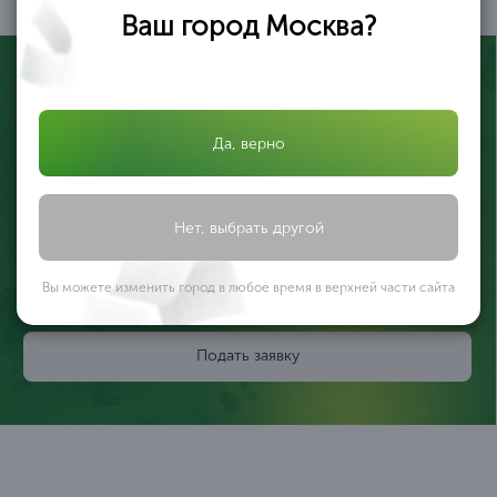
05
Ваш город Москва?
Да, верно
Сарданова Дарина
Нет, выбрать другой
Специалист по сертификации
с 6 летним опытом
Вы можете изменить город в любое время в верхней части сайта
Оставьте заявку и я отвечу на все ваши вопросы
Подать заявку