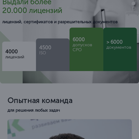
Выдали более
20.000 лицензий
лицензий, сертификатов и разрешительных документов
6000
> 6000
допусков
4500
документов
СРО
4000
ISO
лицензий
Опытная команда
для решения любых задач