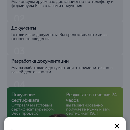
Мы консультируем вас дистанционно по телефону и
формируем КП с этапами получения
02
Документы
Готовим все документы. Вы предоставляете лишь
основные сведения.
03
Разработка документации
Мы разрабатываем документацию, применительно к
вашей деятельности
04
Получение
Результат: в течение 24
сертификата
часов
Отправляем готовый
вы гарантированно
сертификат курьером.
получаете нужный вам
Весь процесс
сертификат ISO!
происходит
дистанционно!