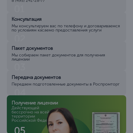
8 (495) 241-28-77
01
Консультация
Мы консультируем вас по телефону и договариваемся
по условиям касаемо предоставления услуги
02
Пакет документов
Мы собираем пакет документов для получения
лицензии
03
Передача документов
Передаем подготовленные документы в Роспромторг
04
Получение лицензии
Действующей
бессрочно на всей
территории
Российской Федерации
05