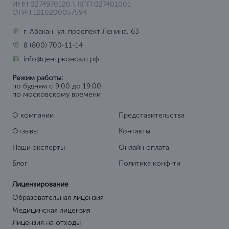
ИНН 0274970120 \ КПП 027401001
ОГРН 1210200057594
г. Абакан, ул. проспект Ленина, 63
8 (800) 700-11-14
info@центрконсалт.рф
Режим работы:
по будням с 9:00 до 19:00
по московскому времени
О компании
Представительства
Отзывы
Контакты
Наши эксперты
Онлайн оплата
Блог
Политика конф-ти
Лицензирование
Образовательная лицензия
Медицинская лицензия
Лицензия на отходы