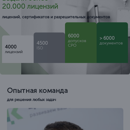
20.000 лицензий
лицензий, сертификатов и разрешительных документов
6000
> 6000
допусков
4500
документов
СРО
4000
ISO
лицензий
Опытная команда
для решения любых задач