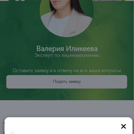
Валерия Иликеева
Эксперт по лицензированию
Оставьте заявку и я отвечу на все ваши вопросы
Подать заявку
Читайте отзывы
Отзывы и благодарственные