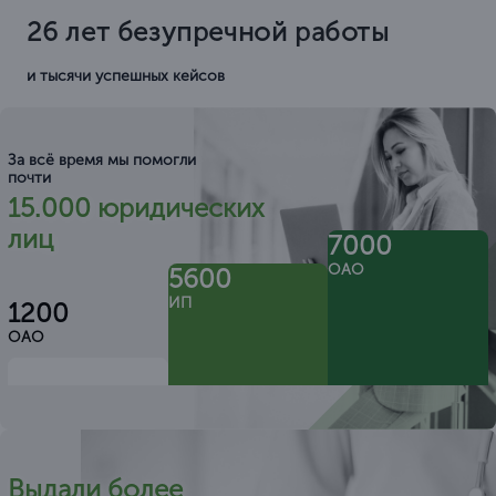
26 лет безупречной работы
и тысячи успешных кейсов
За всё время мы помогли
почти
15.000 юридических
лиц
7000
ОАО
5600
ИП
1200
ОАО
Выдали более