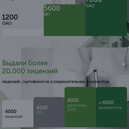
ОАО
5600
ИП
1200
ОАО
Выдали более
20.000 лицензий
лицензий, сертификатов и разрешительных документов
6000
> 6000
допусков
4500
документов
СРО
4000
ISO
лицензий