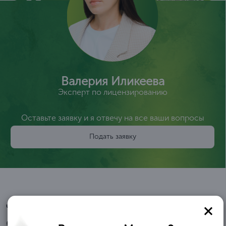
Валерия Иликеева
Эксперт по лицензированию
Оставьте заявку и я отвечу на все ваши вопросы
Подать заявку
Читайте отзывы
Отзывы и благодарственные