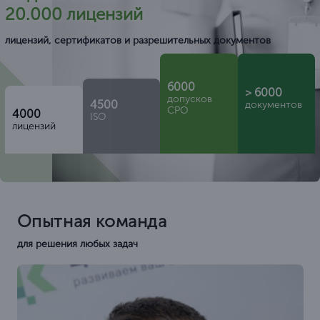
20.000 лицензий
лицензий, сертификатов и разрешительных документов
6000
> 6000
допусков
4500
документов
СРО
4000
ISO
лицензий
Опытная команда
для решения любых задач