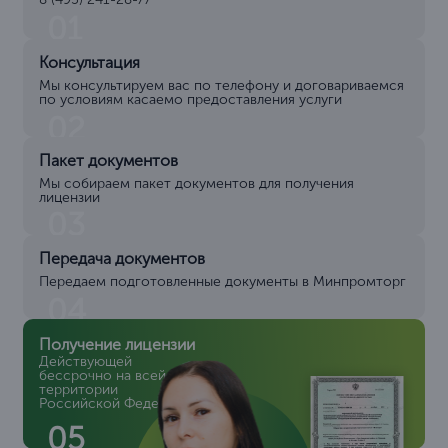
01
Консультация
Мы консультируем вас по телефону и договариваемся
по условиям касаемо предоставления услуги
02
Пакет документов
Мы собираем пакет документов для получения
лицензии
03
Передача документов
Передаем подготовленные документы в Минпромторг
04
Получение лицензии
Действующей
бессрочно на всей
территории
Российской Федерации
05