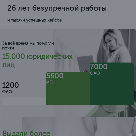
26 лет безупречной работы
и тысячи успешных кейсов
За всё время мы помогли
почти
15.000 юридических
лиц
7000
ОАО
5600
ИП
1200
ОАО
Выдали более