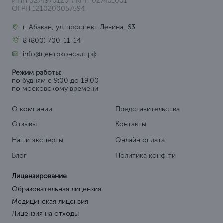
ИНН 0274970120 \ КПП 027401001
ОГРН 1210200057594
г. Абакан, ул. проспект Ленина, 63
8 (800) 700-11-14
info@центрконсалт.рф
Режим работы:
по будням с 9:00 до 19:00
по московскому времени
О компании
Представительства
Отзывы
Контакты
Наши эксперты
Онлайн оплата
Блог
Политика конф-ти
Лицензирование
Образовательная лицензия
Медицинская лицензия
Лицензия на отходы