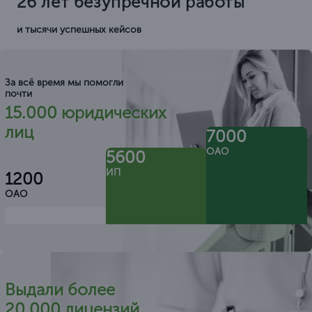
26 лет безупречной работы
и тысячи успешных кейсов
За всё время мы помогли
почти
15.000 юридических
лиц
7000
ОАО
5600
ИП
1200
ОАО
Выдали более
20.000 лицензий