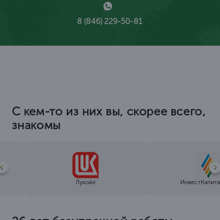
8 (846) 229-50-81
С кем-то из них вы, скорее всего,
знакомы
Лукойл
ИнвестКапита