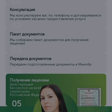
01
Консультация
Мы консультируем вас по телефону и договариваемся
по условиям касаемо предоставления услуги
02
Пакет документов
Мы собираем пакет документов для получения
лицензии
03
Передача документов
Передаем подготовленные документы в Минобр
04
Получение лицензии
Действующей
бессрочно на всей
территории
Российской Федерации
05