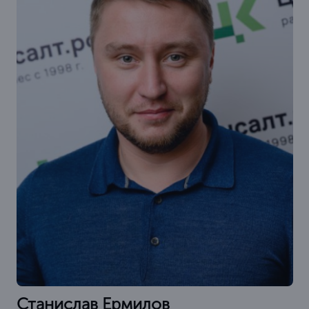
Станислав Ермилов