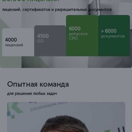
лицензий, сертификатов и разрешительных документов
6000
> 6000
допусков
4500
документов
СРО
4000
ISO
лицензий
Опытная команда
для решения любых задач