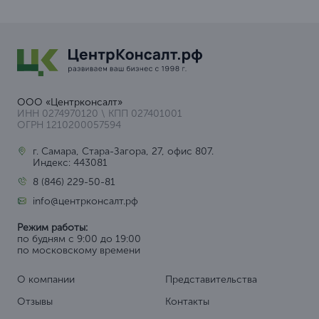
ООО «Центрконсалт»
ИНН 0274970120 \ КПП 027401001
ОГРН 1210200057594
г. Самара, Стара-Загора, 27, офис 807.
Индекс: 443081
8 (846) 229-50-81
info@центрконсалт.рф
Режим работы:
по будням с 9:00 до 19:00
по московскому времени
О компании
Представительства
Отзывы
Контакты