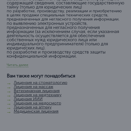
содержащей сведения, составляющие государственную
тайну (только для юридических лиц)
по разработке, производству, реализации и приобретению
в целях продажи специальных технических средств,
предназначенных для негласного получения информации.
по выявлению электронных устройств,
предназначенных для негласного получения
информации (за исключением случая, если указанная
деятельность осуществляется для обеспечения
собственных нужд юридического лица или
индивидуального предпринимателя) (только для
юридических лиц).
по разработке и производству средств защиты
конфиденциальной информации.
Читать далее
Вам также могут понадобиться
Лицензия на стоматологию
Лицензия на массаж
Ветеринарная лицензия
Лицензия на медтехнику
Лицензия ИИИ
Лицензия на медосмотр
Лицензия на аптеку
Медицинская лицензия