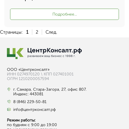
Подробнее...
Страницы:
1
2
След.
ООО «Центрконсалт»
ИНН 0274970120 \ КПП 027401001
ОГРН 1210200057594
г. Самара, Стара-Загора, 27, офис 807.
Индекс: 443081
8 (846) 229-50-81
info@центрконсалт.рф
Режим работы:
по будням с 9:00 до 19:00