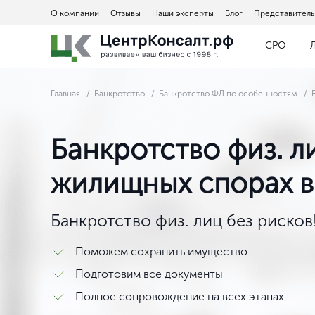
О компании
Отзывы
Наши эксперты
Блог
Представитель
СРО
Главная
Банкротство
Банкротство ФЛ по особенностям
Банкротство физ. л
жилищных спорах в
Банкротство физ. лиц без рисков
Поможем сохранить имущество
Подготовим все документы
Полное сопровождение на всех этапах