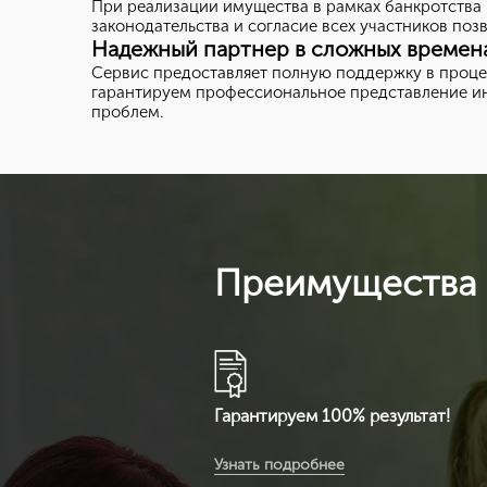
При реализации имущества в рамках банкротства
законодательства и согласие всех участников по
Надежный партнер в сложных времен
Сервис предоставляет полную поддержку в проце
гарантируем профессиональное представление ин
проблем.
Преимущества 
Гарантируем 100% результат!
Вы получите расширенную
Узнать подробнее
комплектацию документов: