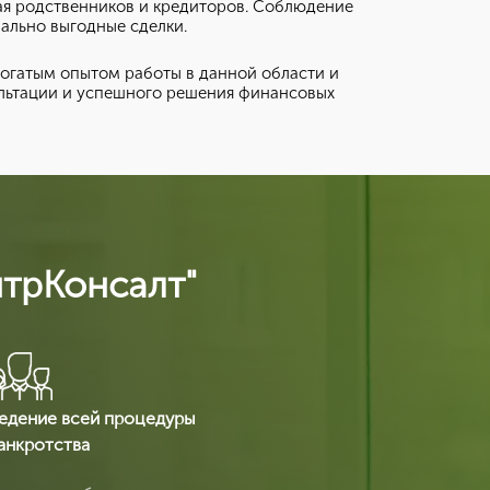
ая родственников и кредиторов. Соблюдение
ально выгодные сделки.
огатым опытом работы в данной области и
ультации и успешного решения финансовых
нтрКонсалт"
едение всей процедуры
анкротства
ы получаете срочное оформление