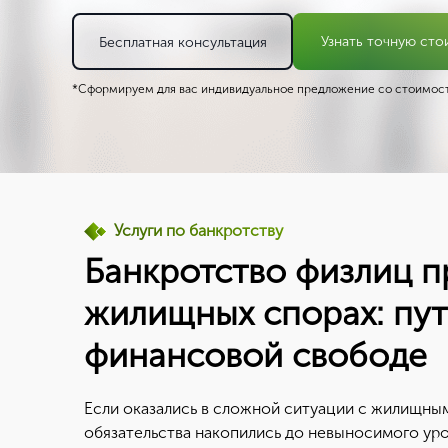
Узнать точную сто
Бесплатная консультация
*Сформируем для вас индивидуальное предложение со стоимост
Услуги по банкротству
Банкротство физлиц п
жилищных спорах: пут
финансовой свободе
Если оказались в сложной ситуации с жилищным
обязательства накопились до невыносимого уро