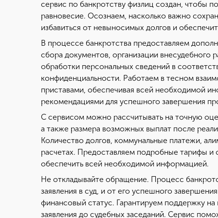
сервис по банкротству физлиц создан, чтобы п
равновесие. Осознаем, насколько важно сохран
избавиться от невыносимых долгов и обеспечит
В процессе банкротства предоставляем дополн
сбора документов, организации внесудебного 
обработки персональных сведений в соответст
конфиденциальности. Работаем в тесном взаим
приставами, обеспечивая всей необходимой и
рекомендациями для успешного завершения пр
С сервисом можно рассчитывать на точную оц
а также размера возможных выплат после реал
Количество долгов, коммунальные платежи, али
расчетах. Предоставляем подробные тарифы и с
обеспечить всей необходимой информацией.
Не откладывайте обращение. Процесс банкротс
заявления в суд, и от его успешного завершени
финансовый статус. Гарантируем поддержку на в
заявления до судебных заседаний. Сервис помо