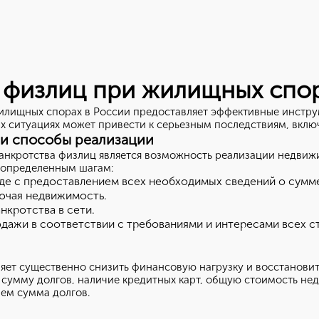
 физлиц при жилищных спор
илищных спорах в России предоставляет эффективные инстр
их ситуациях может привести к серьезным последствиям, вкл
 и способы реализации
анкротства физлиц является возможность реализации недвижи
 определенным шагам:
уде с предоставлением всех необходимых сведений о сумме
ючая недвижимость.
нкротства в сети.
дажи в соответствии с требованиями и интересами всех с
яет существенно снизить финансовую нагрузку и восстанови
я сумму долгов, наличие кредитных карт, общую стоимость не
чем сумма долгов.