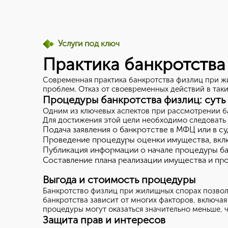
Услуги под ключ
Практика банкротства
Современная практика банкротства физлиц при ж
проблем. Отказ от своевременных действий в так
Процедуры банкротства физлиц: суть
Одним из ключевых аспектов при рассмотрении б
Для достижения этой цели необходимо следовать
Подача заявления о банкротстве в МФЦ или в с
Проведение процедуры оценки имущества, вкл
Публикация информации о начале процедуры ба
Составление плана реализации имущества и про
Выгода и стоимость процедуры
Банкротство физлиц при жилищных спорах позвол
банкротства зависит от многих факторов, включа
процедуры могут оказаться значительно меньше, 
Защита прав и интересов