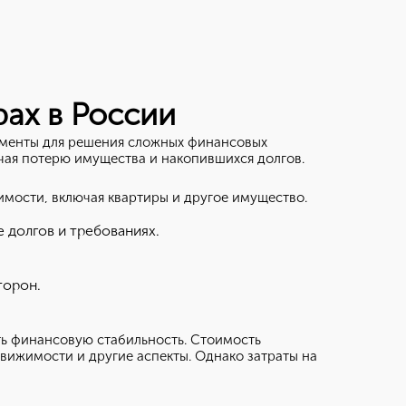
ах в России
ументы для решения сложных финансовых
ючая потерю имущества и накопившихся долгов.
мости, включая квартиры и другое имущество.
 долгов и требованиях.
торон.
ть финансовую стабильность. Стоимость
движимости и другие аспекты. Однако затраты на