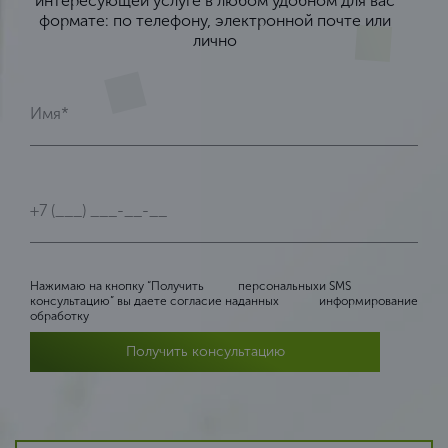
интересующей услуге в любом удобном для вас
формате: по телефону, электронной почте или
лично
Нажимаю на кнопку “Получить
персональных
и SMS
консультацию” вы даете согласие на
данных
информирование
обработку
Получить консультацию