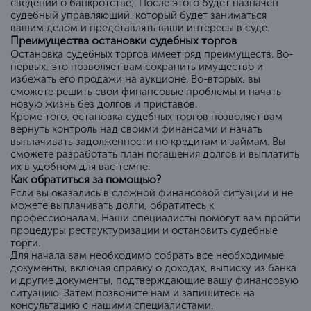
сведений о банкротстве). После этого будет назначен
судебный управляющий, который будет заниматься
вашим делом и представлять ваши интересы в суде.
Преимущества остановки судебных торгов
Остановка судебных торгов имеет ряд преимуществ. Во-
первых, это позволяет вам сохранить имущество и
избежать его продажи на аукционе. Во-вторых, вы
сможете решить свои финансовые проблемы и начать
новую жизнь без долгов и приставов.
Кроме того, остановка судебных торгов позволяет вам
вернуть контроль над своими финансами и начать
выплачивать задолженности по кредитам и займам. Вы
сможете разработать план погашения долгов и выплатить
их в удобном для вас темпе.
Как обратиться за помощью?
Если вы оказались в сложной финансовой ситуации и не
можете выплачивать долги, обратитесь к
профессионалам. Наши специалисты помогут вам пройти
процедуры реструктуризации и остановить судебные
торги.
Для начала вам необходимо собрать все необходимые
документы, включая справку о доходах, выписку из банка
и другие документы, подтверждающие вашу финансовую
ситуацию. Затем позвоните нам и запишитесь на
консультацию с нашими специалистами.