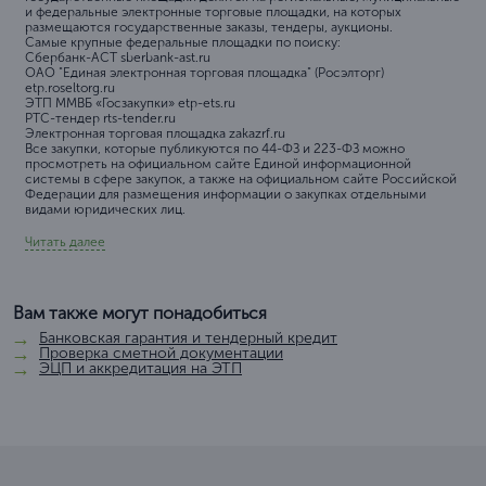
и федеральные электронные торговые площадки, на которых
размещаются государственные заказы, тендеры, аукционы.
Самые крупные федеральные площадки по поиску:
Сбербанк-АСТ sberbank-ast.ru
ОАО "Единая электронная торговая площадка" (Росэлторг)
etp.roseltorg.ru
ЭТП ММВБ «Госзакупки» etp-ets.ru
РТС-тендер rts-tender.ru
Электронная торговая площадка zakazrf.ru
Все закупки, которые публикуются по 44-ФЗ и 223-ФЗ можно
просмотреть на официальном сайте Единой информационной
системы в сфере закупок, а также на официальном сайте Российской
Федерации для размещения информации о закупках отдельными
видами юридических лиц.
Читать далее
Вам также могут понадобиться
Банковская гарантия и тендерный кредит
Проверка сметной документации
ЭЦП и аккредитация на ЭТП