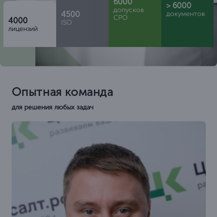
6000
> 6000
допусков
4500
документов
СРО
4000
ISO
лицензий
Опытная команда
для решения любых задач