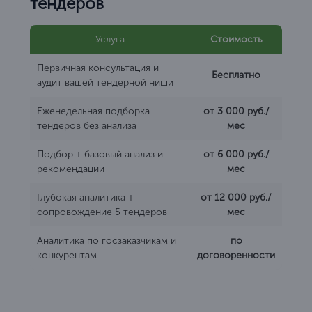
тендеров
Услуга
Стоимость
Первичная консультация и
Бесплатно
аудит вашей тендерной ниши
Еженедельная подборка
от 3 000 руб./
тендеров без анализа
мес
Подбор + базовый анализ и
от 6 000 руб./
рекомендации
мес
Глубокая аналитика +
от 12 000 руб./
сопровождение 5 тендеров
мес
Аналитика по госзаказчикам и
по
конкурентам
договоренности