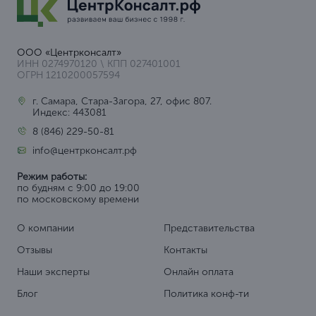
ООО «Центрконсалт»
ИНН 0274970120 \ КПП 027401001
ОГРН 1210200057594
г. Самара, Стара-Загора, 27, офис 807.
Индекс: 443081
8 (846) 229-50-81
info@центрконсалт.рф
Режим работы:
по будням с 9:00 до 19:00
по московскому времени
О компании
Представительства
Отзывы
Контакты
Наши эксперты
Онлайн оплата
Блог
Политика конф-ти