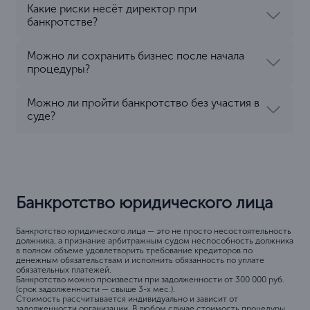
Какие риски несёт директор при
банкротстве?
Можно ли сохранить бизнес после начала
процедуры?
Можно ли пройти банкротство без участия в
суде?
Банкротство юридического лица
Банкротство юридического лица — это не просто несостоятельность
должника, а признание арбитражным судом неспособность должника
в полном объеме удовлетворить требование кредиторов по
денежным обязательствам и исполнить обязанность по уплате
обязательных платежей.
Банкротство можно произвести при задолженности от 300 000 руб.
(срок задолженности — свыше 3-х мес.).
Стоимость рассчитывается индивидуально и зависит от
задолженности организации. В любом случае стоимость процедуры