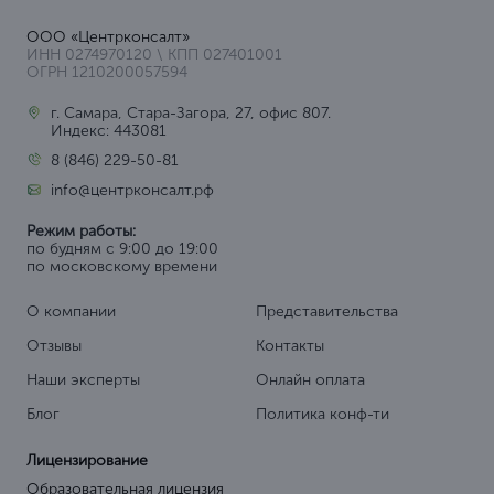
ООО «Центрконсалт»
ИНН 0274970120 \ КПП 027401001
ОГРН 1210200057594
г. Самара, Стара-Загора, 27, офис 807.
Индекс: 443081
8 (846) 229-50-81
info@центрконсалт.рф
Режим работы:
по будням с 9:00 до 19:00
по московскому времени
О компании
Представительства
Отзывы
Контакты
Наши эксперты
Онлайн оплата
Блог
Политика конф-ти
Лицензирование
Образовательная лицензия