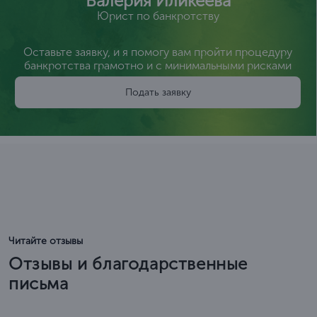
Валерия Иликеева
Юрист по банкротству
Оставьте заявку, и я помогу вам пройти процедуру
банкротства грамотно и с минимальными рисками
Подать заявку
Читайте отзывы
Отзывы и благодарственные
письма