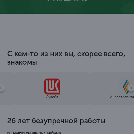
С кем-то из них вы, скорее всего,
знакомы
Лукойл
ИнвестКапита
26 лет безупречной работы
и тысячи успешных кейсов