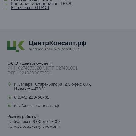
Внесение изменений в ЕГРЮЛ
Выписка из ЕГРЮЛ
ООО «Центрконсалт»
ИНН 0274970120 \ КПП 027401001
ОГРН 1210200057594
г. Самара, Стара-Загора, 27, офис 807.
Индекс: 443081
8 (846) 229-50-81
info@центрконсалт.рф
Режим работы:
по будням с 9:00 до 19:00
по московскому времени