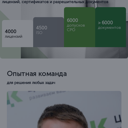
лицензий, сертификатов и разрешительных документов
6000
> 6000
допусков
4500
документов
СРО
4000
ISO
лицензий
Опытная команда
для решения любых задач