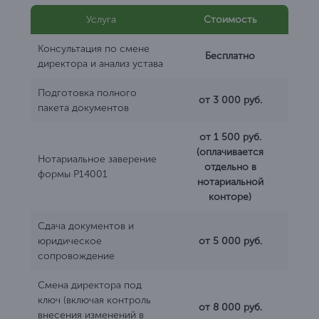
Услуга
Стоимость
Консультация по смене
Бесплатно
директора и анализ устава
Подготовка полного
от 3 000 руб.
пакета документов
от 1 500 руб.
(оплачивается
Нотариальное заверение
отдельно в
формы Р14001
нотариальной
конторе)
Сдача документов и
юридическое
от 5 000 руб.
сопровождение
Смена директора под
ключ (включая контроль
от 8 000 руб.
внесения изменений в