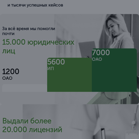
и тысячи успешных кейсов
За всё время мы помогли
почти
15.000 юридических
лиц
7000
ОАО
5600
ИП
1200
ОАО
Выдали более
20.000 лицензий