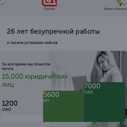
Лукойл
ИнвестКапита
26 лет безупречной работы
и тысячи успешных кейсов
За всё время мы помогли
почти
15.000 юридических
лиц
7000
ОАО
5600
ИП
1200
ОАО