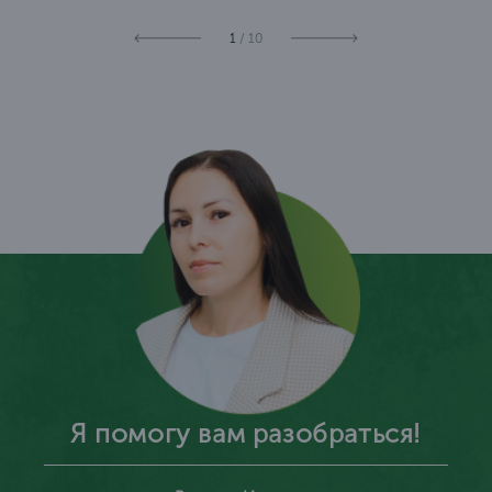
1
/ 10
Я помогу вам разобраться!