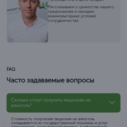
Рассказываем о ценностях нашего
предложения и находим
взаимовыгодные условия
сотрудничества.
FAQ
Часто задаваемые вопросы
Сколько стоит получить лицензию на
алкоголь?
Стоимость получения лицензии на алкоголь
складывается из государственной пошлины и услуг
организации, оказывающей помощь в оформлении