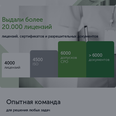
Выдали более
20.000 лицензий
лицензий, сертификатов и разрешительных документов
6000
> 6000
допусков
4500
документов
СРО
4000
ISO
лицензий
Опытная команда
для решения любых задач