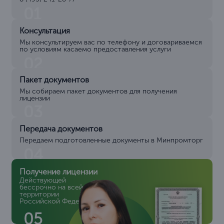
01
Консультация
Мы консультируем вас по телефону и договариваемся
по условиям касаемо предоставления услуги
02
Пакет документов
Мы собираем пакет документов для получения
лицензии
03
Передача документов
Передаем подготовленные документы в Минпромторг
04
Получение лицензии
Действующей
бессрочно на всей
территории
Российской Федерации
05