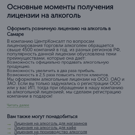
Основные моменты получения
лицензии на алкоголь
Оформить розничную лицензию на алкоголь в
Самаре
В компанию ЦентрКонсалт по вопросам
лицензирования торговли алкоголем обращается
свыше 4500 компаний в год, из разных регионов РФ,
популярность данной лицензии обусловлена теми
преимуществами, которые она дает:
Возможность официально продавать алкогольную
продукцию.
Возможность увеличить в два раза прибыль.
Возможность в 2,5 раза повысить поток клиентов.
Мы оформляем алкогольные лицензии на ООО, ОАО и
ЗАО. Если вы только задумались о регистрации ООО
или у вас ИП, тогда при обращении в нашу компанию
за алкогольной лицензией, мы сделаем регистрацию
компании в подарок!
Читать далее
Вам также могут понадобиться
Лицензия на алкоголь для магазинов
Лицензия на алкоголь для кафе
Лицензия на производство алкоголя