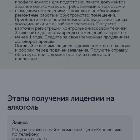
профессионалов для подготовки пакета документов.
Заранее ознакомьтесь с требованиями к торговым и
складским помещениям. Проведите необходимые
ремонтные работы и обустройство помещений.
Приобретите все необходимое оборудование (кассы,
холодильники и т.д.) заблаговременно. Получите
карточки регистрации контрольно-кассовой техники.
Заключайте договоры аренды помещений на срок не
менее 1 года. Следите за своевременным продлением
договоров аренды.
Погашайте все имеющиеся задолженности по налогам
и сборам перед подачей заявления. Получите справку
об отсутствии задолженностей из налоговой
инспекции.
Этапы получения лицензии на
алкоголь
Заявка
Подача заявки на сайте компании ЦентрКонсалт или
по телефону
8 (495) 241-28-77