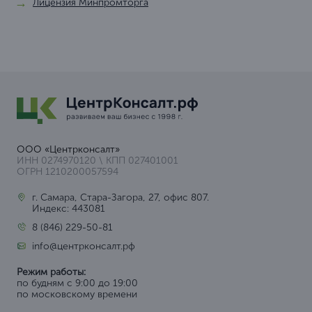
Лицензия Минпромторга
ООО «Центрконсалт»
ИНН 0274970120 \ КПП 027401001
ОГРН 1210200057594
г. Самара, Стара-Загора, 27, офис 807.
Индекс: 443081
8 (846) 229-50-81
info@центрконсалт.рф
Режим работы:
по будням с 9:00 до 19:00
по московскому времени