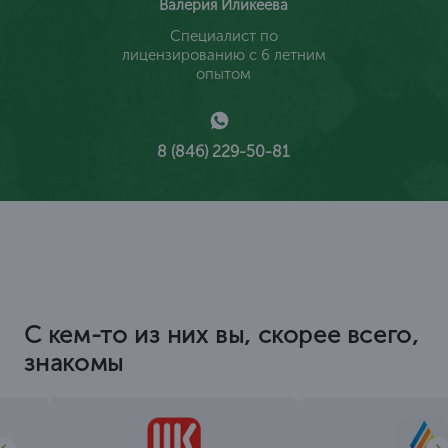
Валерия Иликеева
Специалист по
лицензированию с 6 летним
опытом
8 (846) 229-50-81
С кем-то из них вы, скорее всего,
знакомы