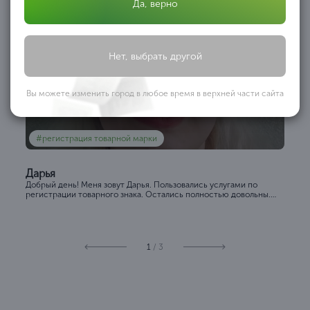
Да, верно
Нет, выбрать другой
Вы можете изменить город в любое время в верхней части сайта
#регистрация товарной марки
Дарья
Добрый день! Меня зовут Дарья. Пользовались услугами по
регистрации товарного знака. Остались полностью довольны.
Сотрудники компании всегда были на с...
1
/ 3