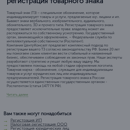
регистрация товарного знака
Товарный знак (ТЗ) – специальное обозначение, которое
индивидуализирует товары и услуги, предлагаемые юр. лицами и ип.
Бывают знаки вербального, изобразительного, аудиального,
обонятельного, 3D и прочего типа. Регистрация товарного знака
предоставляет исключительные права: владелец может им
распоряжаться по собственному усмотрению. Государственный
орган, занимающийся оформлением, – Федеральная служба по
интеллектуальной собственности (Роспатент).
Компания ЦентрКонсалт предлагает комплексный подход по
регистрации вашего ТЗ согласно законодательству РФ. Более 20 лет
мы помогаем своим клиентам вести стабильный и налаженный
бизнес, обеспечиваем соблюдение их законных прав. Наши эксперты
разработают стратегию и решат любую вашу задачу. Мы
предоставляем помощь на любой стадии оформления логотипа.
Товарная марка - обозначение, служащее для индивидуализации
товаров и услуг юридических лиц или индивидуальных
предпринимателей. Регистрация товарного знака в России
осуществляется единственным государственным органом -
Роспатентом (статья 1477 ГК РФ).
Читать далее
Вам также могут понадобиться
Регистрация ИП
Налоговая регистрация ООО
Регистрация юридических лиц