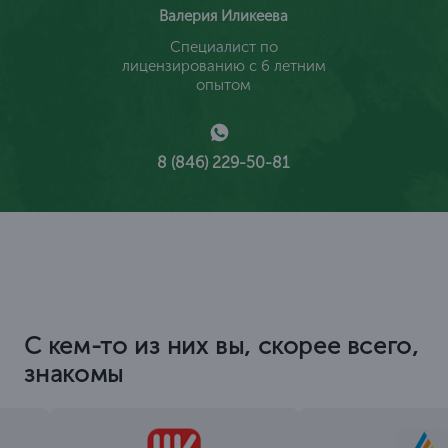
Валерия Иликеева
Специалист по
лицензированию с 6 летним
опытом
8 (846) 229-50-81
С кем-то из них вы, скорее всего,
знакомы