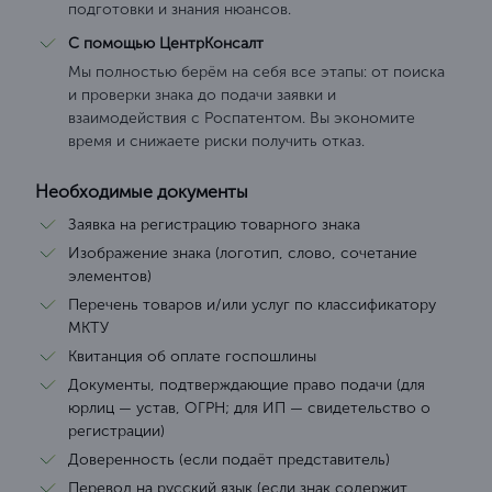
подготовки и знания нюансов.
С помощью ЦентрКонсалт
Мы полностью берём на себя все этапы: от поиска
и проверки знака до подачи заявки и
взаимодействия с Роспатентом. Вы экономите
время и снижаете риски получить отказ.
Необходимые документы
Заявка на регистрацию товарного знака
Изображение знака (логотип, слово, сочетание
элементов)
Перечень товаров и/или услуг по классификатору
МКТУ
Квитанция об оплате госпошлины
Документы, подтверждающие право подачи (для
юрлиц — устав, ОГРН; для ИП — свидетельство о
регистрации)
Доверенность (если подаёт представитель)
Перевод на русский язык (если знак содержит