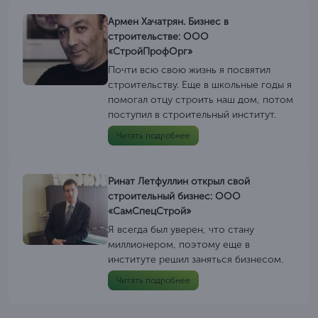
Армен Хачатрян. Бизнес в
строительстве: ООО
«СтройПрофОрг»
Почти всю свою жизнь я посвятил
строительству. Еще в школьные годы я
помогал отцу строить наш дом, потом
поступил в строительный институт.
Читать подробнее
Ринат Летфуллин открыл свой
строительный бизнес: ООО
«СамСпецСтрой»
Я всегда был уверен, что стану
миллионером, поэтому еще в
институте решил заняться бизнесом.
Читать подробнее