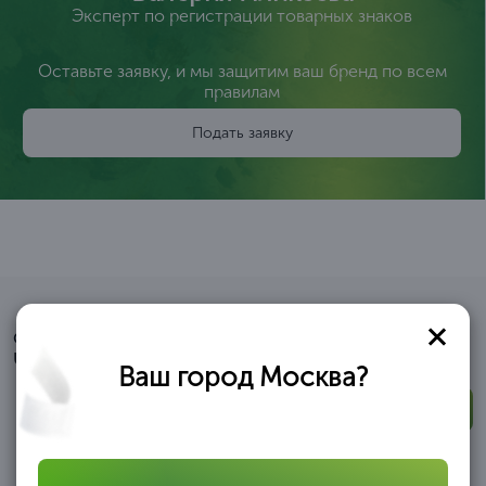
Эксперт по регистрации товарных знаков
Оставьте заявку, и мы защитим ваш бренд по всем
правилам
Подать заявку
Смотрите видео
Что говорят о нас клиенты?
Ваш город Москва?
Смотреть все отзывы