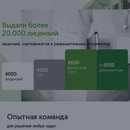
Выдали более
20.000 лицензий
лицензий, сертификатов и разрешительных документов
6000
> 6000
допусков
4500
документов
СРО
4000
ISO
лицензий
Опытная команда
для решения любых задач