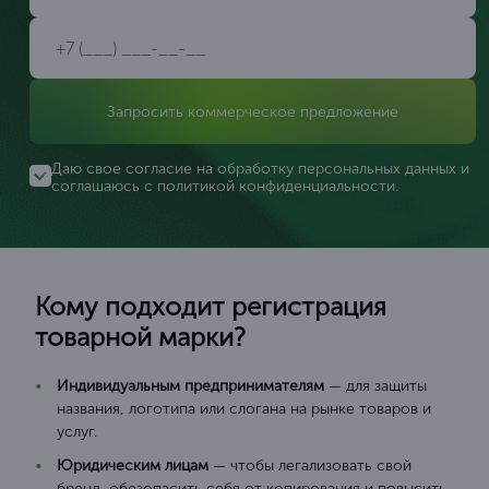
Запросить коммерческое предложение
Даю свое согласие на обработку персональных данных и
соглашаюсь с
политикой конфиденциальности
.
Кому подходит регистрация
товарной марки?
Индивидуальным предпринимателям
— для защиты
названия, логотипа или слогана на рынке товаров и
услуг.
Юридическим лицам
— чтобы легализовать свой
бренд, обезопасить себя от копирования и повысить