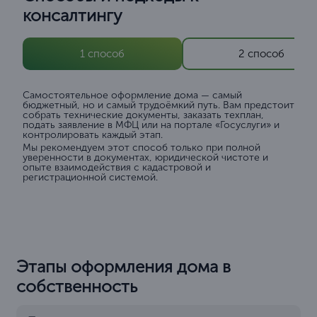
консалтингу
1 способ
2 способ
Самостоятельное оформление дома — самый
бюджетный, но и самый трудоёмкий путь. Вам предстоит
собрать технические документы, заказать техплан,
подать заявление в МФЦ или на портале «Госуслуги» и
контролировать каждый этап.
Мы рекомендуем этот способ только при полной
уверенности в документах, юридической чистоте и
опыте взаимодействия с кадастровой и
регистрационной системой.
Этапы оформления дома в
собственность