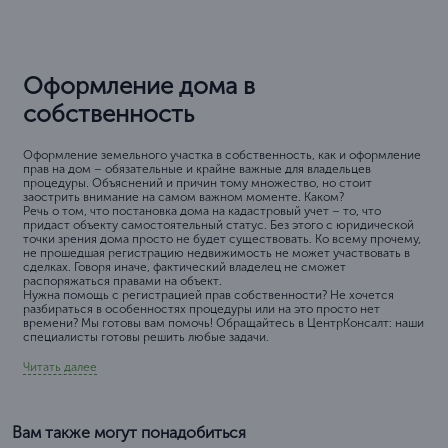
Оформление дома в
собственность
Оформление земельного участка в собственность, как и оформление
прав на дом – обязательные и крайне важные для владельцев
процедуры. Объяснений и причин тому множество, но стоит
заострить внимание на самом важном моменте. Каком?
Речь о том, что постановка дома на кадастровый учет – то, что
придаст объекту самостоятельный статус. Без этого с юридической
точки зрения дома просто не будет существовать. Ко всему прочему,
не прошедшая регистрацию недвижимость не может участвовать в
сделках. Говоря иначе, фактический владелец не сможет
распоряжаться правами на объект.
Нужна помощь с регистрацией прав собственности? Не хочется
разбираться в особенностях процедуры или на это просто нет
времени? Мы готовы вам помочь! Обращайтесь в ЦентрКонсалт: наши
специалисты готовы решить любые задачи.
Читать далее
Вам также могут понадобиться