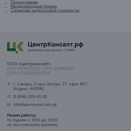
Патентование
Международный бизнес
Снижение кадастровой стоимости
ООО «Центрконсалт»
ИНН 0274970120 \ КПП 027401001
ОГРН 1210200057594
г. Самара, Стара-Загора, 27, офис 807.
Индекс: 443081
8 (846) 229-50-81
info@центрконсалт.рф
Режим работы:
по будням с 9:00 до 19:00
по московскому времени