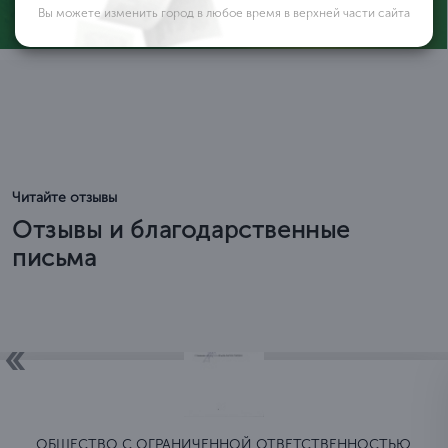
Вы можете изменить город в любое время в верхней части сайта
Читайте отзывы
Отзывы и благодарственные
письма
ОБЩЕСТВО C ОГРАНИЧЕННОЙ ОТВЕТСТВЕННОСТЬЮ