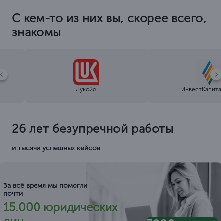
С кем-то из них вы, скорее всего,
знакомы
Лукойл
ИнвестКапита
26 лет безупречной работы
и тысячи успешных кейсов
За всё время мы помогли
почти
15.000 юридических
лиц