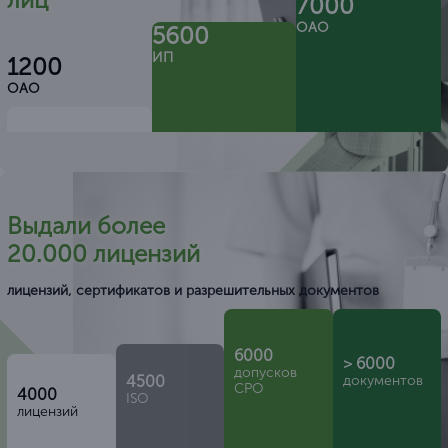
7000
ОАО
5600
ИП
1200
ОАО
Выдали более
20.000 лицензий
лицензий, сертификатов и разрешительных документов
6000
> 6000
допусков
4500
документов
СРО
4000
ISO
лицензий