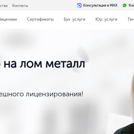
Консультация в MAX
Ко
ства
Контакты
Лицензии
Сертификаты
Бух. услуги
Юр. услуги
Те
 на лом металл
пешного лицензирования!