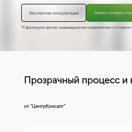
Узнать точную сто
Бесплатная консультация
*Сформируем для вас индивидуальное предложение со стоимост
Прозрачный процесс и 
от "ЦентрКонсалт"