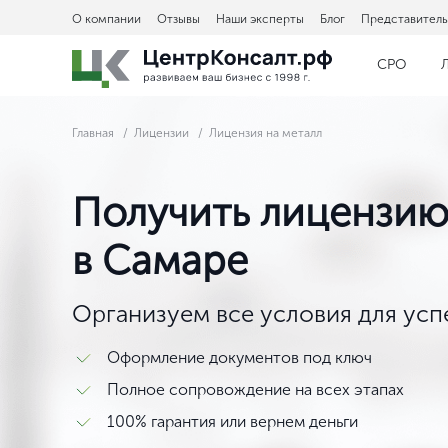
О компании
Отзывы
Наши эксперты
Блог
Представитель
СРО
Главная
Лицензии
Лицензия на металл
Получить лицензию
в Самаре
Организуем все условия для ус
Оформление документов под ключ
Полное сопровождение на всех этапах
100% гарантия или вернем деньги