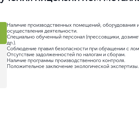
Нет, выбрать другой
Вы можете изменить город в любое время в верхней части сайта