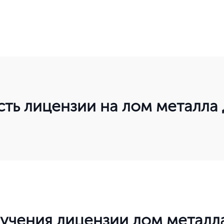
сть лицензии на лом металла
Ваш город Москва?
Да, верно