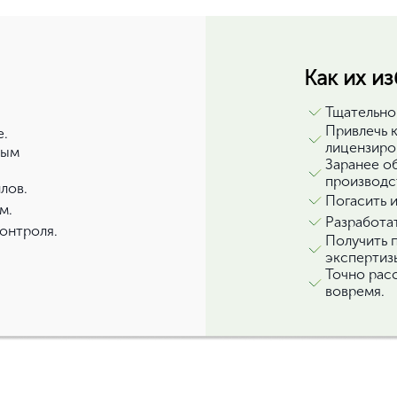
учения лицензии лом металл
Наличие производственных помещений, оборудования и
осуществления деятельности.
Специально обученный персонал (прессовщики, дозиме
др.).
Соблюдение правил безопасности при обращении с лом
Отсутствие задолженностей по налогам и сборам.
Наличие программы производственного контроля.
Положительное заключение экологической экспертизы.