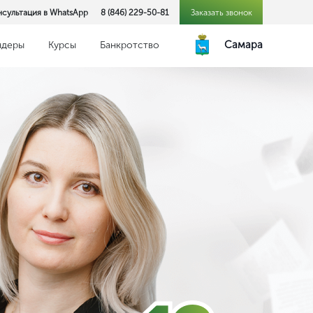
нсультация в WhatsApp
8 (846) 229-50-81
Заказать звонок
Самара
ндеры
Курсы
Банкротство