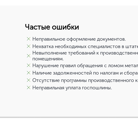
Основные моменты пол
Требования
Причины отказа
Документы