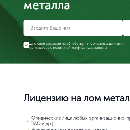
металла
Даю свое согласие на обработку персональных данных и
соглашаюсь с
политикой конфиденциальности
.
Лицензию на лом металл
Юридические лица любых организационно-п
ПАО и др.)