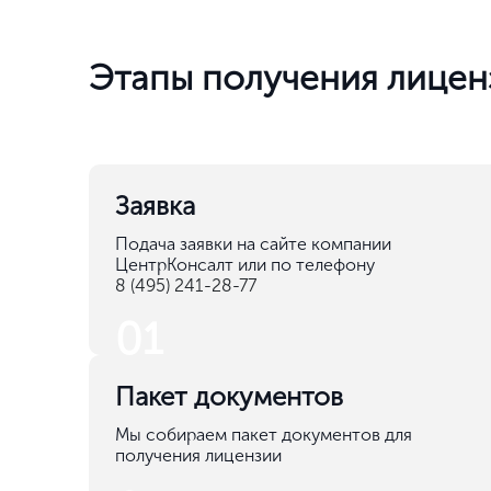
Что еще нужно знать?
Частые ошибки
Неправильное оформление документов.
Нехватка необходимых специалистов в штат
Невыполнение требований к производствен
помещениям.
Нарушение правил обращения с ломом метал
Наличие задолженностей по налогам и сбора
Отсутствие программы производственного к
Неправильная уплата госпошлины.