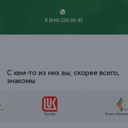
8 (846) 229-50-81
С кем-то из них вы, скорее всего,
знакомы
Лукойл
ИнвестКапита