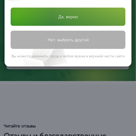
Да, верно
Валерия Иликеева
Эксперт по охране труда и СОУТ
Нет, выбрать другой
Оставьте заявку, и мы проведем специальную оценку
условий труда грамотно и вовремя
Вы можете изменить город в любое время в верхней части сайта
Подать заявку
Читайте отзывы
Отзывы и благодарственные