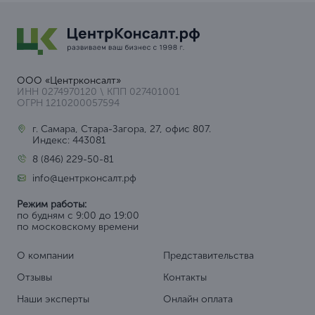
ООО «Центрконсалт»
ИНН 0274970120 \ КПП 027401001
ОГРН 1210200057594
г. Самара, Стара-Загора, 27, офис 807.
Индекс: 443081
8 (846) 229-50-81
info@центрконсалт.рф
Режим работы:
по будням с 9:00 до 19:00
по московскому времени
О компании
Представительства
Отзывы
Контакты
Наши эксперты
Онлайн оплата