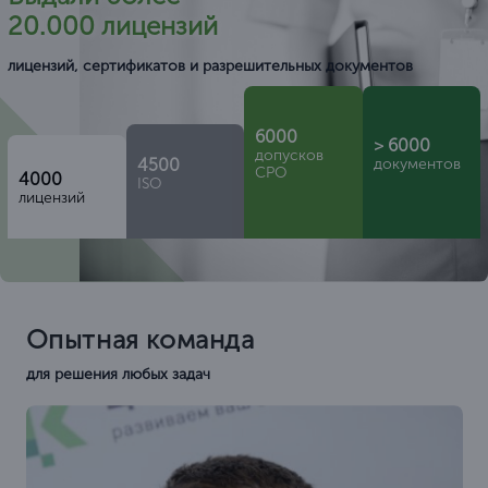
20.000 лицензий
лицензий, сертификатов и разрешительных документов
6000
> 6000
допусков
4500
документов
СРО
4000
ISO
лицензий
Опытная команда
для решения любых задач