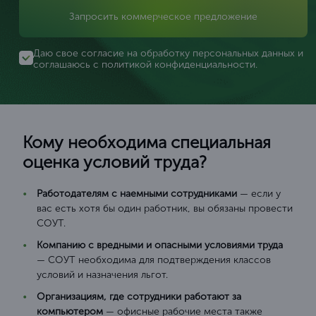
Запросить коммерческое предложение
Даю свое согласие на обработку персональных данных и
соглашаюсь с
политикой конфиденциальности
.
Кому необходима специальная
оценка условий труда?
Работодателям с наемными сотрудниками
— если у
вас есть хотя бы один работник, вы обязаны провести
СОУТ.
Компанию с вредными и опасными условиями труда
— СОУТ необходима для подтверждения классов
условий и назначения льгот.
Организациям, где сотрудники работают за
компьютером
— офисные рабочие места также