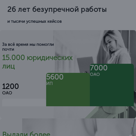
26 лет безупречной работы
и тысячи успешных кейсов
За всё время мы помогли
почти
15.000 юридических
лиц
7000
ОАО
5600
ИП
1200
ОАО
Выдали более