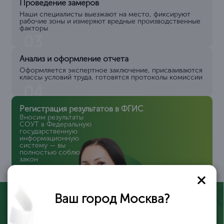
Проведение замеров
Наши специалисты выезжают на место, фиксируют
рабочие зоны и измеряют вредные производственные
факторы
03
Анализ и оформление отчета
Оформляется экспертное заключение, присваиваются
классы условий труда, готовятся протоколы комиссии
04
Регистрация результатов в ФГИС
Вносим результаты
СОУТ в Федеральную
государственную
информационную
систему — вы
полностью соблюдаете
закон
05
Ваш город Москва?