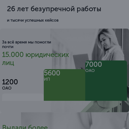
26 лет безупречной работы
и тысячи успешных кейсов
За всё время мы помогли
почти
15.000 юридических
лиц
7000
ОАО
5600
ИП
1200
ОАО
Выдали более