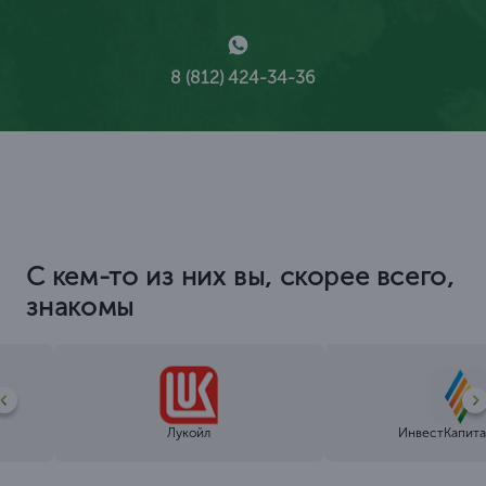
8 (812) 424-34-36
С кем-то из них вы, скорее всего,
знакомы
Лукойл
ИнвестКапита