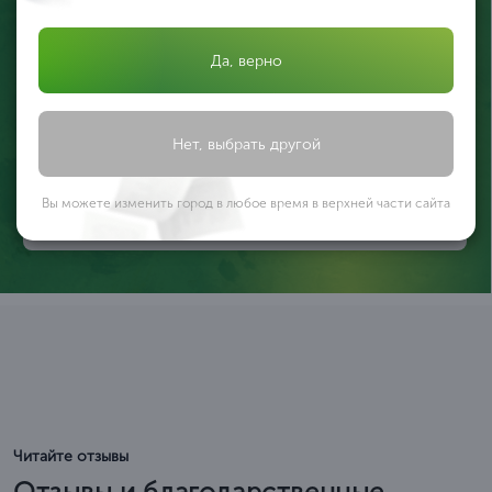
Да, верно
Валерия Иликеева
Эксперт по охране труда и СОУТ
Нет, выбрать другой
Оставьте заявку, и мы проведем специальную оценку
условий труда грамотно и вовремя
Вы можете изменить город в любое время в верхней части сайта
Подать заявку
Читайте отзывы
Отзывы и благодарственные