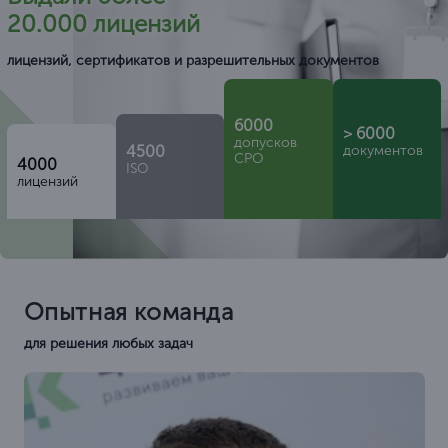
20.000 лицензий
лицензий, сертификатов и разрешительных документов
6000
> 6000
допусков
4500
документов
СРО
4000
ISO
лицензий
Опытная команда
для решения любых задач