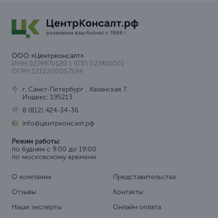
ООО «Центрконсалт»
ИНН 0274970120 \ КПП 027401001
ОГРН 1210200057594
г. Санкт-Петербург , Казанская 7.
Индекс: 195213
8 (812) 424-34-36
info@центрконсалт.рф
Режим работы:
по будням с 9:00 до 19:00
по московскому времени
О компании
Представительства
Отзывы
Контакты
Наши эксперты
Онлайн оплата