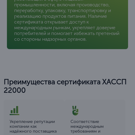
промышленности, включая производство,
переработку, упаковку, транспортировку и
реализацию продуктов питания. Наличие
сертификата открывает доступ к
международным рынкам, укрепляет доверие
потребителей и помогает избежать претензий
со стороны надзорных органов.
Преимущества сертификата ХАССП
22000
Укрепление репутации
Соответствие
компании как
международным
надёжного поставщика
требованиям и