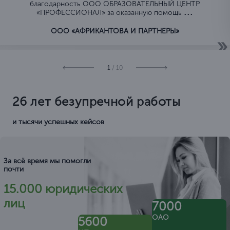
благодарность ООО ОБРАЗОВАТЕЛЬНЫЙ ЦЕНТР
...
«ПРОФЕССИОНАЛ» за оказанную помощь
ООО «АФРИКАНТОВА И ПАРТНЕРЫ»
1
/ 10
26 лет безупречной работы
и тысячи успешных кейсов
За всё время мы помогли
почти
15.000 юридических
лиц
7000
ОАО
5600