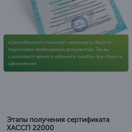
«ЦентрКонсалт» помогает заказчику в сборе и
подготовке необходимых документов. Так вы
сэкономите время и избежите ошибок при сборе и
оформлении.
Этапы получения сертификата
ХАССП 22000