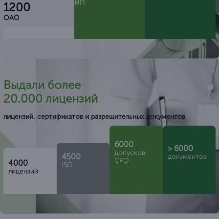
ИП
1200
ОАО
Выдали более
20.000 лицензий
лицензий, сертификатов и разрешительных документов
6000
> 6000
допусков
4500
документов
СРО
4000
ISO
лицензий