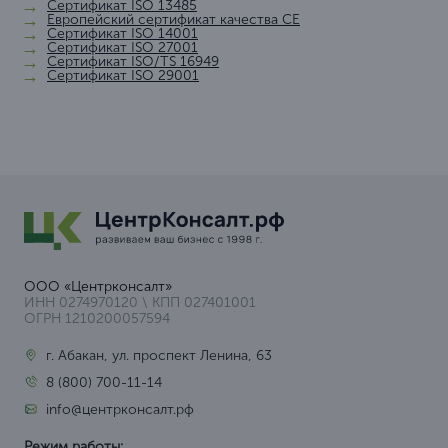
Сертификат ISO 13485
Европейский сертификат качества СЕ
Сертификат ISO 14001
Сертификат ISO 27001
Сертификат ISO/TS 16949
Сертификат ISO 29001
ООО «Центрконсалт»
ИНН 0274970120 \ КПП 027401001
ОГРН 1210200057594
г. Абакан, ул. проспект Ленина, 63
8 (800) 700-11-14
info@центрконсалт.рф
Режим работы: