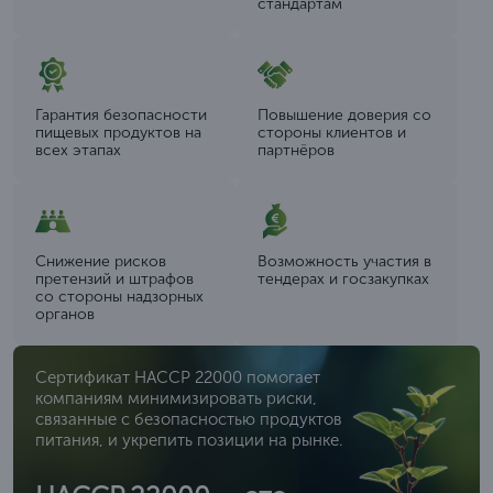
стандартам
Гарантия безопасности
Повышение доверия со
пищевых продуктов на
стороны клиентов и
всех этапах
партнёров
Снижение рисков
Возможность участия в
претензий и штрафов
тендерах и госзакупках
со стороны надзорных
органов
Сертификат HACCP 22000 помогает
компаниям минимизировать риски,
связанные с безопасностью продуктов
питания, и укрепить позиции на рынке.